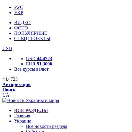
РУС
УКР
ВИДЕО
ФОТО
ПОПУЛЯРНЫЕ
СПЕЦПРОЕКТЫ
USD
USD
44.4723
EUR
51.3096
Все курсы валют
44.4723
Авторизация
Поиск
UA
ВСЕ РАЗДЕЛЫ
Главная
Украина
Все новости раздела
События