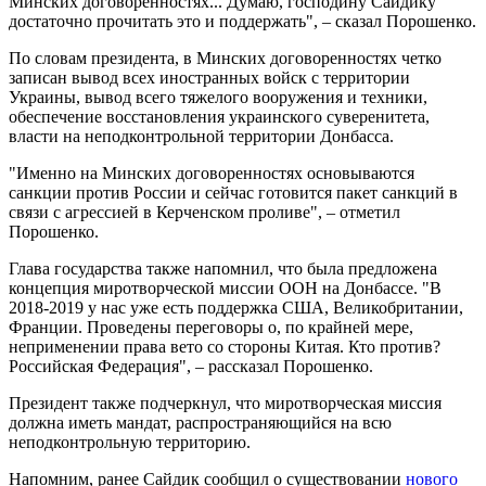
Минских договоренностях... Думаю, господину Сайдику
достаточно прочитать это и поддержать", – сказал Порошенко.
По словам президента, в Минских договоренностях четко
записан вывод всех иностранных войск с территории
Украины, вывод всего тяжелого вооружения и техники,
обеспечение восстановления украинского суверенитета,
власти на неподконтрольной территории Донбасса.
"Именно на Минских договоренностях основываются
санкции против России и сейчас готовится пакет санкций в
связи с агрессией в Керченском проливе", – отметил
Порошенко.
Глава государства также напомнил, что была предложена
концепция миротворческой миссии ООН на Донбассе. "В
2018-2019 у нас уже есть поддержка США, Великобритании,
Франции. Проведены переговоры о, по крайней мере,
неприменении права вето со стороны Китая. Кто против?
Российская Федерация", – рассказал Порошенко.
Президент также подчеркнул, что миротворческая миссия
должна иметь мандат, распространяющийся на всю
неподконтрольную территорию.
Напомним, ранее Сайдик сообщил о существовании
нового