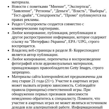
материала.
Новости с пометками "Мнение", "Экспертиза",
"Заявление", "Регионы", "Деньги", "Власть", "Выборы",
"Тест-драйв", "Спецпроекты", "Промо" публикуются на
правах рекламы.
Раздел Спецпроекты создается совместно с
коммерческими партнерами.
Любое копирование, публикация, републикация и
другое распространение информации, которое содержит
ссылку на "Интерфакс-Украина", EPA / UPG, строго
воспрещается.
Владелец веб-страницы в разделе Я- Корреспондент
является автор публикации.
Любое копирование, перепечатка и воспроизведение
фотографий и/или аудиовизуальных материалов,
принадлежащих правообладателю Getty Images, строго
запрещено.
Материалы сайта korrespondent.net предназначены для
лиц старше 21 года (21+). Участие в азартных играх
может вызвать игровую зависимость. Соблюдайте
правила (принципы) ответственной игры. При
обнаружении первых признаков зависимости
немедленно обратитесь к специалисту. Помните, что
участие в азартных играх не может являться источником
доходов или альтернативой работе. Информационный