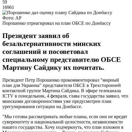
59
16961
Фото: АР
Порошенко отреагировал на план ОБСЕ по Донбассу
Президент заявил об
безальтернативности минских
соглашений и посоветовал
специальному представителю ОБСЕ
Мартину Сайдику их почитать.
Президент Петр Порошенко прокомментировал "мирный
план для Украины" представителя ОБСЕ в Трехсторонней
контактной группе Мартина Сайдика. В эфире телеканала
ICTV в понедельник, 4 февраля, глава государства заявил, что
минскими договоренностями уже предусмотрен план
урегулирования ситуации на Донбассе.
"Мы готовы рассматривать любые планы, если они не вредят
суверенитету и национальной целостности, независимости
нашего государства. Хочу подчеркнуть, что план изложен в