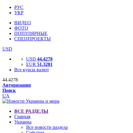
РУС
УКР
ВИДЕО
ФОТО
ПОПУЛЯРНЫЕ
СПЕЦПРОЕКТЫ
USD
USD
44.4278
EUR
51.3281
Все курсы валют
44.4278
Авторизация
Поиск
UA
ВСЕ РАЗДЕЛЫ
Главная
Украина
Все новости раздела
События