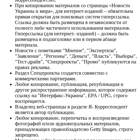
При копировании материалов со страницы «Новости
Украины и мира», для интернет-изданий – обязательна
прямая открытая для поисковых систем гиперссылка.
Ссылка должна быть размещена в независимости от
полного либо частичного использования материалов.
Гиперссылка (для интернет- изданий) – должна быть
размещена в подзаголовке или в первом абзаце
материала.
Новости с пометками "Мнение", "Экспертиза",
"Заявление", "Регионы", "Деньги", "Власть", "Выборы",
"Тест-драйв", "Спецпроекты", "Промо" публикуются на
правах рекламы.
Раздел Спецпроекты создается совместно с
коммерческими партнерами.
Любое копирование, публикация, републикация и
другое распространение информации, которое содержит
ссылку на "Интерфакс-Украина", EPA / UPG, строго
воспрещается.
Владелец веб-страницы в разделе Я- Корреспондент
является автор публикации.
Любое копирование, перепечатка и воспроизведение
фотографий и/или аудиовизуальных материалов,
принадлежащих правообладателю Getty Images, строго
запрещено.