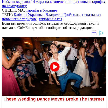
Кабмин выделил 14 млрд на компенсацию разницы в тарифах
на коммуналку
СПЕЦТЕМА:
Тарифы в Украине
ТЕГИ:
Кабмин Украины
,
Владимир Гройсман
,
цена на газ
,
повышение тарифов
,
тарифы на газ
Если вы заметили ошибку, выделите необходимый текст и
нажмите Ctrl+Enter, чтобы сообщить об этом редакции.