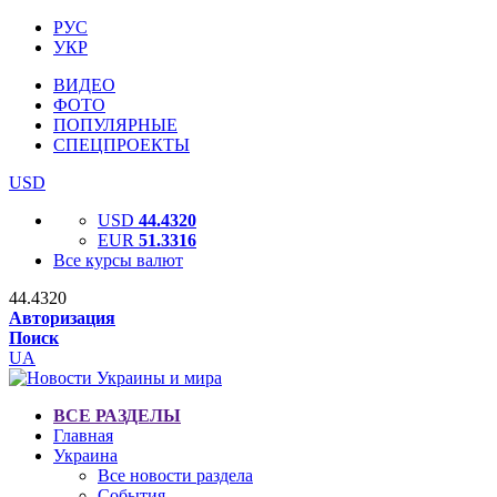
РУС
УКР
ВИДЕО
ФОТО
ПОПУЛЯРНЫЕ
СПЕЦПРОЕКТЫ
USD
USD
44.4320
EUR
51.3316
Все курсы валют
44.4320
Авторизация
Поиск
UA
ВСЕ РАЗДЕЛЫ
Главная
Украина
Все новости раздела
События