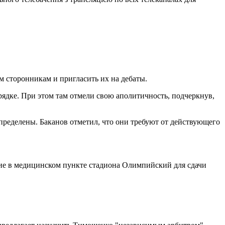
 сторонникам и пригласить их на дебаты.
орядке. При этом там отмели свою аполитичность, подчеркнув,
определены. Баканов отметил, что они требуют от действующего
ние в медицинском пункте стадиона Олимпийский для сдачи