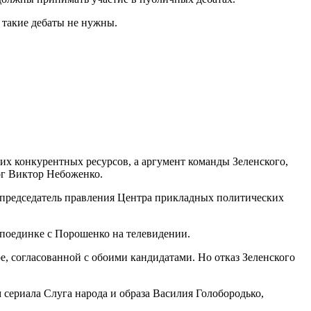
 такие дебаты не нужны.
гих конкурентных ресурсов, а аргумент команды Зеленского,
г Виктор Небоженко.
т председатель правления Центра прикладных политических
м поединке с Порошенко на телевидении.
, согласованной с обоими кандидатами. Но отказ Зеленского
сериала Слуга народа и образа Василия Голобородько,