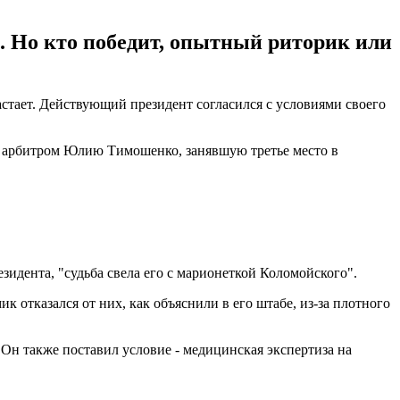
. Но кто победит, опытный риторик или
стает. Действующий президент согласился с условиями своего
ь арбитром Юлию Тимошенко, занявшую третье место в
зидента, "судьба свела его с марионеткой Коломойского".
ик отказался от них, как объяснили в его штабе, из-за плотного
Он также поставил условие - медицинская экспертиза на