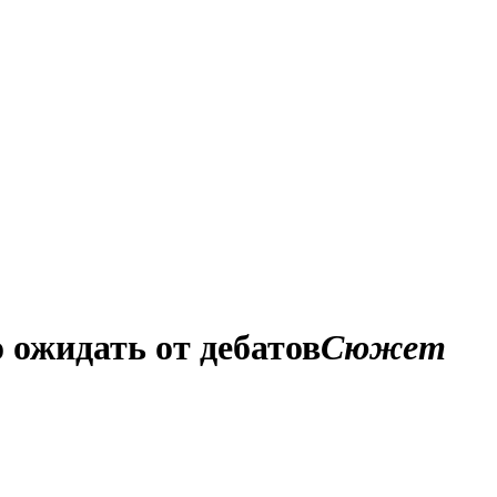
 ожидать от дебатов
Сюжет