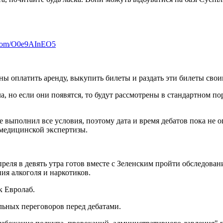
r.com/O0e9AInEO5
 оплатить аренду, выкупить билеты и раздать эти билеты своим
а, но если они появятся, то будут рассмотрены в стандартном п
е выполнил все условия, поэтому дата и время дебатов пока не 
 медицинской экспертизы.
реля в девять утра готов вместе с Зеленским пройти обследова
ия алкоголя и наркотиков.
к Евролаб.
льных переговоров перед дебатами.