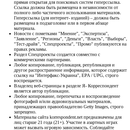
прямая открытая для поисковых систем гиперссылка.
Ссылка должна быть размещена в независимости от
полного либо частичного использования материалов.
Гиперссылка (для интернет- изданий) – должна быть
размещена в подзаголовке или в первом абзаце
материала.
Новости с пометками "Мнение", "Экспертиза",
"Заявление", "Регионы", "Деньги", "Власть", "Выборы",
"Тест-драйв", "Спецпроекты", "Промо" публикуются на
правах рекламы.
Раздел Спецпроекты создается совместно с
коммерческими партнерами.
Любое копирование, публикация, републикация и
другое распространение информации, которое содержит
ссылку на "Интерфакс-Украина", EPA / UPG, строго
воспрещается.
Владелец веб-страницы в разделе Я- Корреспондент
является автор публикации.
Любое копирование, перепечатка и воспроизведение
фотографий и/или аудиовизуальных материалов,
принадлежащих правообладателю Getty Images, строго
запрещено.
Материалы сайта korrespondent.net предназначены для
лиц старше 21 года (21+). Участие в азартных играх
может вызвать игровую зависимость. Соблюдайте