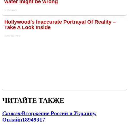
ЧИТАЙТЕ ТАКЖЕ
Сюжет
Вторжение России в Украину.
Онлайн
189
49
317