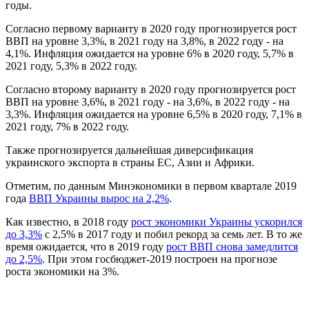
годы.
Согласно первому варианту в 2020 году прогнозируется рост
ВВП на уровне 3,3%, в 2021 году на 3,8%, в 2022 году - на
4,1%. Инфляция ожидается на уровне 6% в 2020 году, 5,7% в
2021 году, 5,3% в 2022 году.
Согласно второму варианту в 2020 году прогнозируется рост
ВВП на уровне 3,6%, в 2021 году - на 3,6%, в 2022 году - на
3,3%. Инфляция ожидается на уровне 6,5% в 2020 году, 7,1% в
2021 году, 7% в 2022 году.
Также прогнозируется дальнейшая диверсификация
украинского экспорта в страны ЕС, Азии и Африки.
Отметим, по данным Минэкономики в первом квартале 2019
года
ВВП Украины вырос на 2,2%
.
Как известно, в 2018 году
рост экономики Украины ускорился
до 3,3%
с 2,5% в 2017 году и побил рекорд за семь лет. В то же
время ожидается, что в 2019 году
рост ВВП снова замедлится
до 2,5%
. При этом госбюджет-2019 построен на прогнозе
роста экономики на 3%.