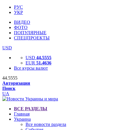
РУС
УКР
ВИДЕО
ФОТО
ПОПУЛЯРНЫЕ
СПЕЦПРОЕКТЫ
USD
USD
44.5555
EUR
51.4636
Все курсы валют
44.5555
Авторизация
Поиск
UA
ВСЕ РАЗДЕЛЫ
Главная
Украина
Все новости раздела
События