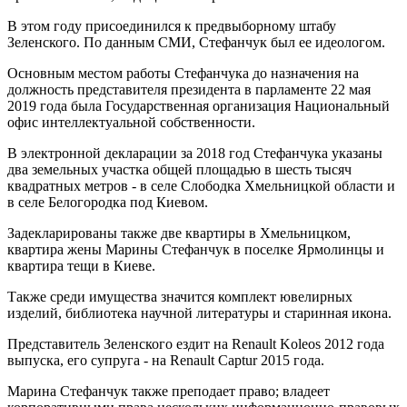
В этом году присоединился к предвыборному штабу
Зеленского. По данным СМИ, Стефанчук был ее идеологом.
Основным местом работы Стефанчука до назначения на
должность представителя президента в парламенте 22 мая
2019 года была Государственная организация Национальный
офис интеллектуальной собственности.
В электронной декларации за 2018 год Стефанчука указаны
два земельных участка общей площадью в шесть тысяч
квадратных метров - в селе Слободка Хмельницкой области и
в селе Белогородка под Киевом.
Задекларированы также две квартиры в Хмельницком,
квартира жены Марины Стефанчук в поселке Ярмолинцы и
квартира тещи в Киеве.
Также среди имущества значится комплект ювелирных
изделий, библиотека научной литературы и старинная икона.
Представитель Зеленского ездит на Renault Koleos 2012 года
выпуска, его супруга - на Renault Captur 2015 года.
Марина Стефанчук также преподает право; владеет