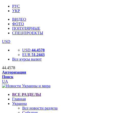
РУС
УКР
ВИДЕО
ФОТО
ПОПУЛЯРНЫЕ
СПЕЦПРОЕКТЫ
USD
USD
44.4578
EUR
51.2443
Все курсы валют
44.4578
Авторизация
Поиск
UA
ВСЕ РАЗДЕЛЫ
Главная
Украина
Все новости раздела
События