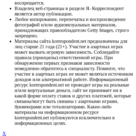
воспрещается.
Владелец веб-страницы в разделе Я- Корреспондент
является автор публикации.
Любое копирование, перепечатка и воспроизведение
фотографий и/или аудиовизуальных материалов,
принадлежащих правообладателю Getty Images, строго
запрещено.
Материалы сайта korrespondent.net предназначены для
лиц старше 21 года (21+). Участие в азартных играх
может вызвать игровую зависимость. Соблюдайте
правила (принципы) ответственной игры. При
обнаружении первых признаков зависимости
немедленно обратитесь к специалисту. Помните, что
участие в азартных играх не может являться источником
доходов или альтернативой работе. Информационный
ресурс korrespondent.net не проводит игры на реальные
и/или виртуальные деньги, сайт не принимает ни в
какой форме оплату ставок и других платежей, которые
связаны/могут быть связаны с азартными играми,
букмекерами или тотализаторами. Какие-либо
материалы на информационном ресурсе
korrespondent.net публикуются исключительно в
информационных целях.
X