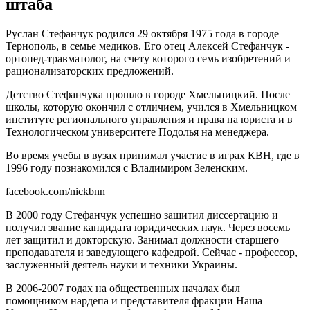
штаба
Руслан Стефанчук родился 29 октября 1975 года в городе
Тернополь, в семье медиков. Его отец Алексей Стефанчук -
ортопед-травматолог, на счету которого семь изобретений и
рационализаторских предложений.
Детство Стефанчука прошло в городе Хмельницкий. После
школы, которую окончил с отличием, учился в Хмельницком
институте регионального управления и права на юриста и в
Технологическом университете Подолья на менеджера.
Во время учебы в вузах принимал участие в играх КВН, где в
1996 году познакомился с Владимиром Зеленским.
facebook.com/nickbnn
В 2000 году Стефанчук успешно защитил диссертацию и
получил звание кандидата юридических наук. Через восемь
лет защитил и докторскую. Занимал должности старшего
преподавателя и заведующего кафедрой. Сейчас - профессор,
заслуженный деятель науки и техники Украины.
В 2006-2007 годах на общественных началах был
помощником нардепа и представителя фракции Наша