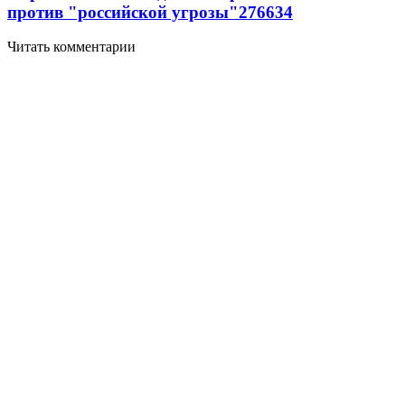
против "российской угрозы"
276
6
34
Читать комментарии