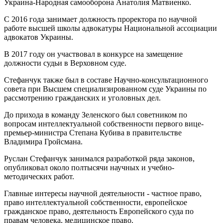
Украина-Народная самооборона Анатолия Матвиенко.
С 2016 года занимает должность проректора по научной
работе высшей школы адвокатуры Национальной ассоциации
адвокатов Украины.
В 2017 году он участвовал в конкурсе на замещение
должности судьи в Верховном суде.
Стефанчук также был в составе Научно-консультационного
совета при Высшем специализированном суде Украины по
рассмотрению гражданских и уголовных дел.
До прихода в команду Зеленского был советником по
вопросам интеллектуальной собственности первого вице-
премьер-министра Степана Кубива в правительстве
Владимира Гройсмана.
Руслан Стефанчук занимался разработкой ряда законов,
опубликовал около полтысячи научных и учебно-
методических работ.
Главные интересы научной деятельности - частное право,
право интеллектуальной собственности, европейское
гражданское право, деятельность Европейского суда по
правам человека, медицинское право.