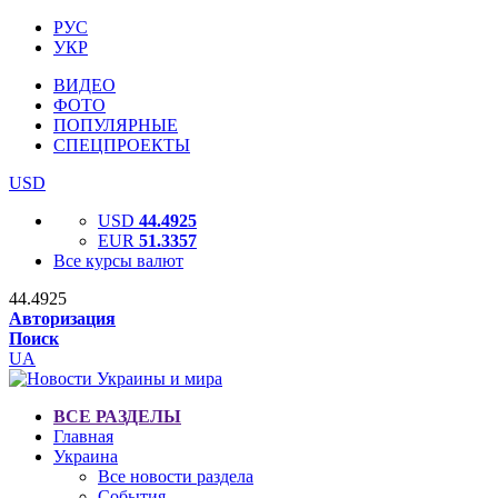
РУС
УКР
ВИДЕО
ФОТО
ПОПУЛЯРНЫЕ
СПЕЦПРОЕКТЫ
USD
USD
44.4925
EUR
51.3357
Все курсы валют
44.4925
Авторизация
Поиск
UA
ВСЕ РАЗДЕЛЫ
Главная
Украина
Все новости раздела
События