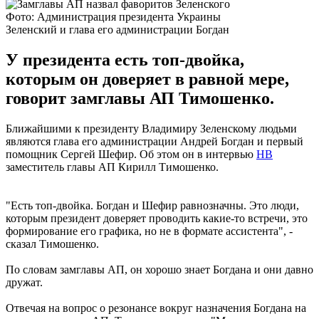
Фото: Администрация президента Украины
Зеленский и глава его администрации Богдан
У президента есть топ-двойка,
которым он доверяет в равной мере,
говорит замглавы АП Тимошенко.
Ближайшими к президенту Владимиру Зеленскому людьми
являются глава его администрации Андрей Богдан и первый
помощник Сергей Шефир. Об этом он в интервью
НВ
заместитель главы АП Кирилл Тимошенко.
"Есть топ-двойка. Богдан и Шефир равнозначны. Это люди,
которым президент доверяет проводить какие-то встречи, это
формирование его графика, но не в формате ассистента", -
сказал Тимошенко.
По словам замглавы АП, он хорошо знает Богдана и они давно
дружат.
Отвечая на вопрос о резонансе вокруг назначения Богдана на