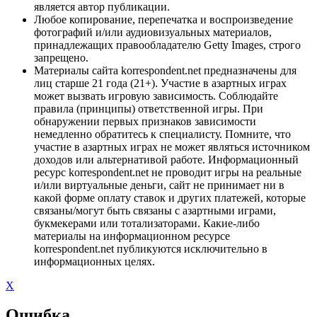
является автор публикации.
Любое копирование, перепечатка и воспроизведение
фотографий и/или аудиовизуальных материалов,
принадлежащих правообладателю Getty Images, строго
запрещено.
Материалы сайта korrespondent.net предназначены для
лиц старше 21 года (21+). Участие в азартных играх
может вызвать игровую зависимость. Соблюдайте
правила (принципы) ответственной игры. При
обнаружении первых признаков зависимости
немедленно обратитесь к специалисту. Помните, что
участие в азартных играх не может являться источником
доходов или альтернативой работе. Информационный
ресурс korrespondent.net не проводит игры на реальные
и/или виртуальные деньги, сайт не принимает ни в
какой форме оплату ставок и других платежей, которые
связаны/могут быть связаны с азартными играми,
букмекерами или тотализаторами. Какие-либо
материалы на информационном ресурсе
korrespondent.net публикуются исключительно в
информационных целях.
X
Ошибка