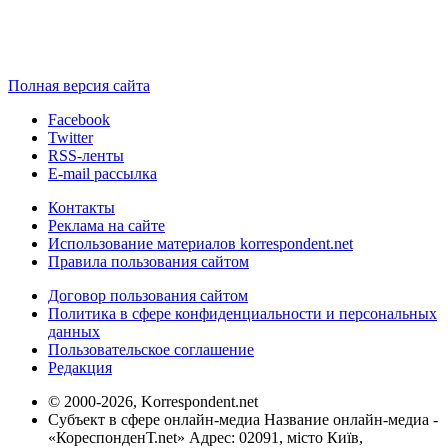
Полная версия сайта
Facebook
Twitter
RSS-ленты
E-mail рассылка
Контакты
Реклама на сайте
Использование материалов korrespondent.net
Правила пользования сайтом
Договор пользования сайтом
Политика в сфере конфиденциальности и персональных
данных
Пользовательское соглашение
Редакция
© 2000-2026, Korrespondent.net
Субъект в сфере онлайн-медиа Название онлайн-медиа -
«КореспонденТ.net» Адрес: 02091, місто Київ,