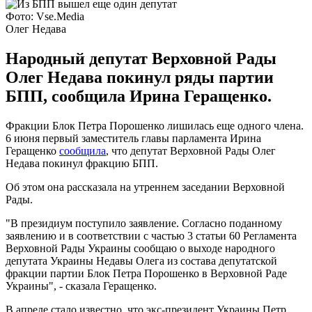
Фото: Vse.Media
Олег Недава
Народный депутат Верховной Рады
Олег Недава покинул ряды партии
БПП, сообщила Ирина Геращенко.
Фракции Блок Петра Порошенко лишилась еще одного члена.
6 июня первый заместитель главы парламента Ирина
Геращенко
сообщила
, что депутат Верховной Рады Олег
Недава покинул фракцию БПП.
Об этом она рассказала на утреннем заседании Верховной
Рады.
"В президиум поступило заявление. Согласно поданному
заявлению и в соответствии с частью 3 статьи 60 Регламента
Верховной Рады Украины сообщаю о выходе народного
депутата Украины Недавы Олега из состава депутатской
фракции партии Блок Петра Порошенко в Верховной Раде
Украины", - сказала Геращенко.
В апреле стало известно, что экс-президент Украины Петр