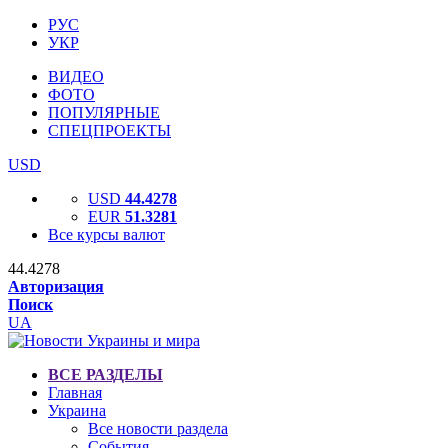
РУС
УКР
ВИДЕО
ФОТО
ПОПУЛЯРНЫЕ
СПЕЦПРОЕКТЫ
USD
USD
44.4278
EUR
51.3281
Все курсы валют
44.4278
Авторизация
Поиск
UA
ВСЕ РАЗДЕЛЫ
Главная
Украина
Все новости раздела
События