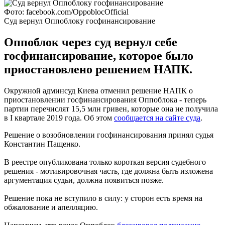
Фото: facebook.com/OppoblocOfficial
Суд вернул Оппоблоку госфинансирование
Оппоблок через суд вернул себе
госфинансирование, которое было
приостановлено решением НАПК.
Окружной админсуд Киева отменил решение НАПК о
приостановлении госфинансирования Оппоблока - теперь
партии перечислят 15,5 млн гривен, которые она не получила
в I квартале 2019 года. Об этом
сообщается на сайте суда
.
Решение о возобновлении госфинансирования принял судья
Константин Пащенко.
В реестре опубликована только короткая версия судебного
решения - мотивировочная часть, где должна быть изложена
аргументация судьи, должна появиться позже.
Решение пока не вступило в силу: у сторон есть время на
обжалование и апелляцию.