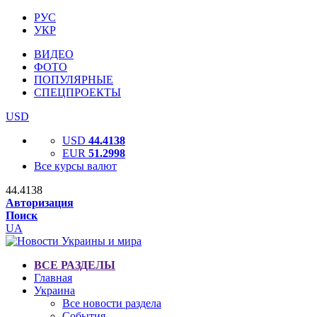
РУС
УКР
ВИДЕО
ФОТО
ПОПУЛЯРНЫЕ
СПЕЦПРОЕКТЫ
USD
USD
44.4138
EUR
51.2998
Все курсы валют
44.4138
Авторизация
Поиск
UA
ВСЕ РАЗДЕЛЫ
Главная
Украина
Все новости раздела
События