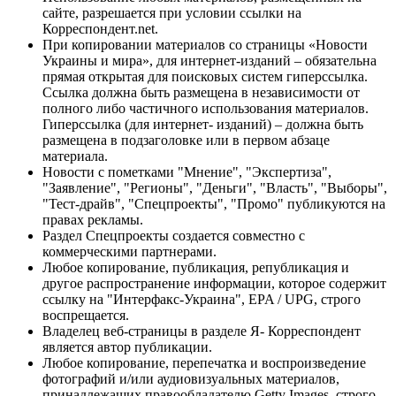
сайте, разрешается при условии ссылки на
Корреспондент.net.
При копировании материалов со страницы «Новости
Украины и мира», для интернет-изданий – обязательна
прямая открытая для поисковых систем гиперссылка.
Ссылка должна быть размещена в независимости от
полного либо частичного использования материалов.
Гиперссылка (для интернет- изданий) – должна быть
размещена в подзаголовке или в первом абзаце
материала.
Новости с пометками "Мнение", "Экспертиза",
"Заявление", "Регионы", "Деньги", "Власть", "Выборы",
"Тест-драйв", "Спецпроекты", "Промо" публикуются на
правах рекламы.
Раздел Спецпроекты создается совместно с
коммерческими партнерами.
Любое копирование, публикация, републикация и
другое распространение информации, которое содержит
ссылку на "Интерфакс-Украина", EPA / UPG, строго
воспрещается.
Владелец веб-страницы в разделе Я- Корреспондент
является автор публикации.
Любое копирование, перепечатка и воспроизведение
фотографий и/или аудиовизуальных материалов,
принадлежащих правообладателю Getty Images, строго