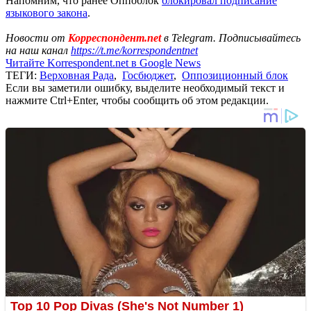
Напомним, что ранее Оппоблок
блокировал подписание
языкового закона
.
Новости от
Корреспондент.net
в Telegram. Подписывайтесь
на наш канал
https://t.me/korrespondentnet
Читайте Korrespondent.net в Google News
ТЕГИ:
Верховная Рада
,
Госбюджет
,
Оппозиционный блок
Если вы заметили ошибку, выделите необходимый текст и
нажмите Ctrl+Enter, чтобы сообщить об этом редакции.