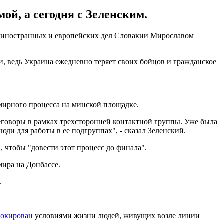
ой, а сегодня с Зеленским.
м иностранных и европейских дел Словакии Мирославом
и, ведь Украина ежедневно теряет своих бойцов и гражданское
 мирного процесса на минской площадке.
еговоры в рамках трехсторонней контактной группы. Уже была
ди для работы в ее подгруппах", - сказал Зеленский.
 чтобы "довести этот процесс до финала".
ира на Донбассе.
.
шокирован
условиями жизни людей, живущих возле линии