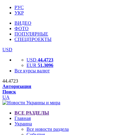
РУС
УКР
ВИДЕО
ФОТО
ПОПУЛЯРНЫЕ
СПЕЦПРОЕКТЫ
USD
USD
44.4723
EUR
51.3096
Все курсы валют
44.4723
Авторизация
Поиск
UA
ВСЕ РАЗДЕЛЫ
Главная
Украина
Все новости раздела
События