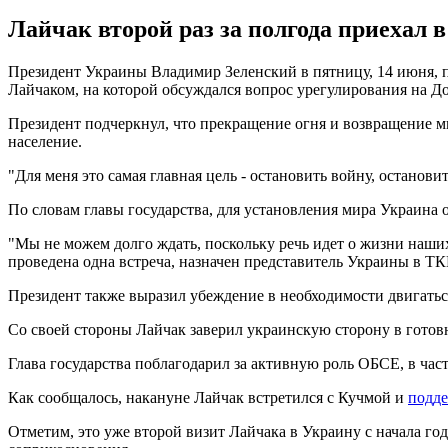
Лайчак второй раз за полгода приехал в
Президент Украины Владимир Зеленский в пятницу, 14 июня,
Лайчаком, на которой обсуждался вопрос урегулирования на Д
Президент подчеркнул, что прекращение огня и возвращение м
население.
"Для меня это самая главная цель - остановить войну, останови
По словам главы государства, для установления мира Украина 
"Мы не можем долго ждать, поскольку речь идет о жизни наши
проведена одна встреча, назначен представитель Украины в ТК
Президент также выразил убеждение в необходимости двигатьс
Со своей стороны Лайчак заверил украинскую сторону в гото
Глава государства поблагодарил за активную роль ОБСЕ, в ча
Как сообщалось, накануне Лайчак встретился с Кучмой и
подде
Отметим, это уже второй визит Лайчака в Украину с начала год