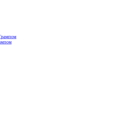
рампом