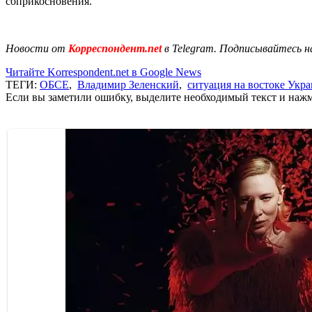
соприкосновения.
Новости от
Корреспондент.net
в Telegram. Подписывайтесь н
Читайте Korrespondent.net в Google News
ТЕГИ:
ОБСЕ
,
Владимир Зеленский
,
ситуация на востоке Укр
Если вы заметили ошибку, выделите необходимый текст и нажми