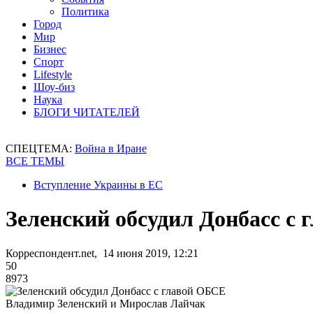
Политика
Город
Мир
Бизнес
Спорт
Lifestyle
Шоу-биз
Наука
БЛОГИ ЧИТАТЕЛЕЙ
СПЕЦТЕМА:
Война в Иране
ВСЕ ТЕМЫ
Вступление Украины в ЕС
Зеленский обсудил Донбасс с
Корреспондент.net, 14 июня 2019, 12:21
50
8973
Владимир Зеленский и Мирослав Лайчак