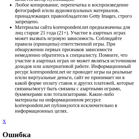
Любое копирование, перепечатка и воспроизведение
фотографий и/или аудиовизуальных материалов,
принадлежащих правообладателю Getty Images, строго
запрещено.
Материалы сайта korrespondent.net предназначены для
лиц старше 21 года (21+). Участие в азартных играх
может вызвать игровую зависимость. Соблюдайте
правила (принципы) ответственной игры. При
обнаружении первых признаков зависимости
немедленно обратитесь к специалисту. Помните, что
участие в азартных играх не может являться источником
доходов или альтернативой работе. Информационный
ресурс korrespondent.net не проводит игры на реальные
и/или виртуальные деньги, сайт не принимает ни в
какой форме оплату ставок и других платежей, которые
связаны/могут быть связаны с азартными играми,
букмекерами или тотализаторами. Какие-либо
материалы на информационном ресурсе
korrespondent.net публикуются исключительно в
информационных целях.
X
Ошибка