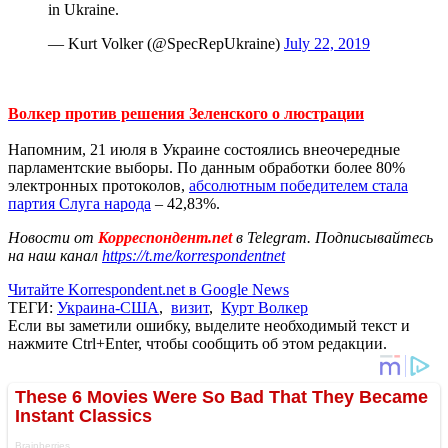
in Ukraine.
— Kurt Volker (@SpecRepUkraine)
July 22, 2019
Волкер против решения Зеленского о люстрации
Напомним, 21 июля в Украине состоялись внеочередные
парламентские выборы. По данным обработки более 80%
электронных протоколов,
абсолютным победителем стала
партия Слуга народа
– 42,83%.
Новости от
Корреспондент.net
в Telegram. Подписывайтесь
на наш канал
https://t.me/korrespondentnet
Читайте Korrespondent.net в Google News
ТЕГИ:
Украина-США
,
визит
,
Курт Волкер
Если вы заметили ошибку, выделите необходимый текст и
нажмите Ctrl+Enter, чтобы сообщить об этом редакции.