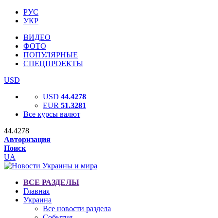
РУС
УКР
ВИДЕО
ФОТО
ПОПУЛЯРНЫЕ
СПЕЦПРОЕКТЫ
USD
USD
44.4278
EUR
51.3281
Все курсы валют
44.4278
Авторизация
Поиск
UA
ВСЕ РАЗДЕЛЫ
Главная
Украина
Все новости раздела
События