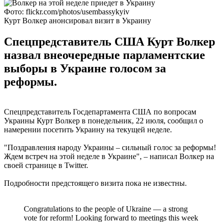
Фото: flickr.com/photos/usembassykyiv
Курт Волкер анонсировал визит в Украину
Спецпредставитель США Курт Волкер
назвал внеочередные парламентские
выборы в Украине голосом за
реформы.
Спецпредставитель Госдепартамента США по вопросам
Украины Курт Волкер в понедельник, 22 июля, сообщил о
намерении посетить Украину на текущей неделе.
"Поздравления народу Украины – сильный голос за реформы!
Ждем встреч на этой неделе в Украине", – написал Волкер на
своей странице в Twitter.
Подробности предстоящего визита пока не известны.
Congratulations to the people of Ukraine — a strong
vote for reform! Looking forward to meetings this week