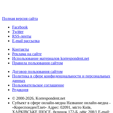
Полная версия сайта
Facebook
Twitter
RSS-ленты
E-mail рассылка
Контакты
Реклама на сайте
Использование материалов korrespondent.net
Правила пользования сайтом
Договор пользования сайтом
Политика в сфере конфиденциальности и персональных
данных
Пользовательское соглашение
Редакция
© 2000-2026, Korrespondent.net
Субъект в сфере онлайн-медиа Название онлайн-медиа -
«КореспонденТ.net» Адрес: 02091, місто Київ,
ХАРКІВСЬКЕ ШОСЕ, будинок 172-Б, офіс 208/1 E-mail: