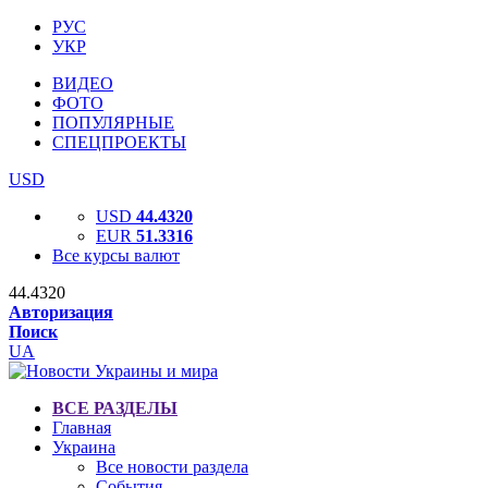
РУС
УКР
ВИДЕО
ФОТО
ПОПУЛЯРНЫЕ
СПЕЦПРОЕКТЫ
USD
USD
44.4320
EUR
51.3316
Все курсы валют
44.4320
Авторизация
Поиск
UA
ВСЕ РАЗДЕЛЫ
Главная
Украина
Все новости раздела
События