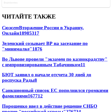
ЧИТАЙТЕ ТАКЖЕ
Сюжет
Вторжение России в Украину.
Онлайн
189
85
317
Зеленский созывает ВР на заседание по
"минималке"
18
76
Во Львове провели "экзамен по казнокрадству"
с импровизированным Табачником
11
БЮТ заявил о начале отсчета 30 дней до
роспуска Рады
8
Санкционный список ЕС пополнился громкими
фамилиями
167
7
12
Порошенко ввел в действие решение СНБО
против "российской угрозы"
276
7
34