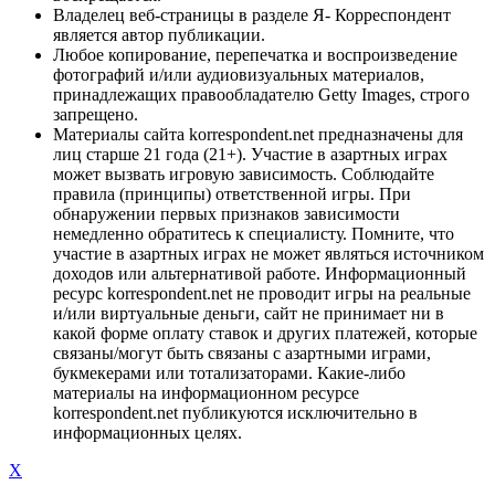
Владелец веб-страницы в разделе Я- Корреспондент
является автор публикации.
Любое копирование, перепечатка и воспроизведение
фотографий и/или аудиовизуальных материалов,
принадлежащих правообладателю Getty Images, строго
запрещено.
Материалы сайта korrespondent.net предназначены для
лиц старше 21 года (21+). Участие в азартных играх
может вызвать игровую зависимость. Соблюдайте
правила (принципы) ответственной игры. При
обнаружении первых признаков зависимости
немедленно обратитесь к специалисту. Помните, что
участие в азартных играх не может являться источником
доходов или альтернативой работе. Информационный
ресурс korrespondent.net не проводит игры на реальные
и/или виртуальные деньги, сайт не принимает ни в
какой форме оплату ставок и других платежей, которые
связаны/могут быть связаны с азартными играми,
букмекерами или тотализаторами. Какие-либо
материалы на информационном ресурсе
korrespondent.net публикуются исключительно в
информационных целях.
X