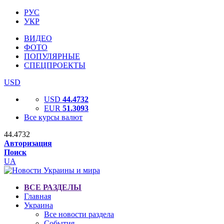
РУС
УКР
ВИДЕО
ФОТО
ПОПУЛЯРНЫЕ
СПЕЦПРОЕКТЫ
USD
USD
44.4732
EUR
51.3093
Все курсы валют
44.4732
Авторизация
Поиск
UA
ВСЕ РАЗДЕЛЫ
Главная
Украина
Все новости раздела
События