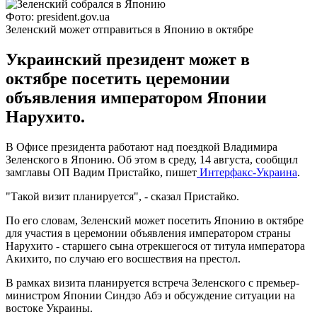
Фото: president.gov.ua
Зеленский может отправиться в Японию в октябре
Украинский президент может в
октябре посетить церемонии
объявления императором Японии
Нарухито.
В Офисе президента работают над поездкой Владимира
Зеленского в Японию. Об этом в среду, 14 августа, сообщил
замглавы ОП Вадим Пристайко, пишет
Интерфакс-Украина
.
"Такой визит планируется", - сказал Пристайко.
По его словам, Зеленский может посетить Японию в октябре
для участия в церемонии объявления императором страны
Нарухито - старшего сына отрекшегося от титула императора
Акихито, по случаю его восшествия на престол.
В рамках визита планируется встреча Зеленского с премьер-
министром Японии Синдзо Абэ и обсуждение ситуации на
востоке Украины.