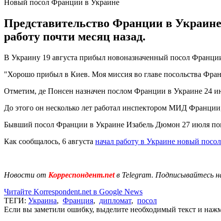
Новый посол Франции в Украине
Представительство Франции в Украине
работу почти месяц назад.
В Украину 19 августа прибыл новоназначенный посол Франции
"Хорошо прибыл в Киев. Моя миссия во главе посольства Фран
Отметим, де Понсен назначен послом Франции в Украине 24 и
До этого он несколько лет работал инспектором МИД Франции,
Бывший посол Франции в Украине Изабель Дюмон 27 июля по
Как сообщалось, 6 августа
начал работу в Украине новый посо
Новости от
Корреспондент.net
в Telegram. Подписывайтесь н
Читайте Korrespondent.net в Google News
ТЕГИ:
Украина
,
Франция
,
дипломат
,
посол
Если вы заметили ошибку, выделите необходимый текст и нажми