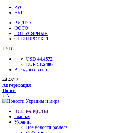
РУС
УКР
ВИДЕО
ФОТО
ПОПУЛЯРНЫЕ
СПЕЦПРОЕКТЫ
USD
USD
44.4572
EUR
51.2486
Все курсы валют
44.4572
Авторизация
Поиск
UA
ВСЕ РАЗДЕЛЫ
Главная
Украина
Все новости раздела
События