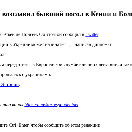
 возглавил бывший посол в Кении и Бол
 Этьен де Понсен. Об этом он сообщил в
Twitter
.
ции в Украине может начинаться", - написал дипломат.
юля.
 а перед этим – в Европейской службе внешних действий, а та
прощалась с украинцами.
л Эстонии
.
а наш канал
https://t.me/korrespondentnet
те Ctrl+Enter, чтобы сообщить об этом редакции.