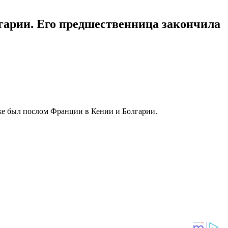
гарии. Его предшественница закончила
кже был послом Франции в Кении и Болгарии.