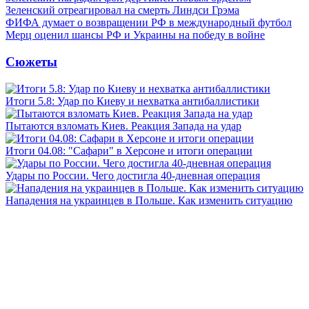
Зеленский отреагировал на смерть Линдси Грэма
ФИФА думает о возвращении РФ в международный футбол
Мерц оценил шансы РФ и Украины на победу в войне
Сюжеты
Итоги 5.8: Удар по Киеву и нехватка антибаллистики
Пытаются взломать Киев. Реакция Запада на удар
Итоги 04.08: "Сафари" в Херсоне и итоги операции
Удары по России. Чего достигла 40-дневная операция
Нападения на украинцев в Польше. Как изменить ситуацию