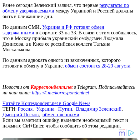
Ранее сегодня Зеленский заявил, что первые
результаты по
обмену удерживаемыми
между Украиной и Россией должны
быть в ближайшие дни.
По данным СМИ,
Украина и РФ готовят обмен
задержанными
в формате 33 на 33. В связи с этим сообщалось,
что в Москву прибыла украинский омбудсмен Людмила
Денисова, а в Киев ее российская коллега Татьяна
Москалькова.
По данным адвоката одного из заключенных, которого
готовят к обмену в Украине,
обмен состоится 28-29 августа
.
Новости от
Корреспондент.net
в Telegram. Подписывайтесь
на наш канал
https://t.me/korrespondentnet
Читайте Korrespondent.net в Google News
ТЕГИ:
Россия
,
Украина
,
Путин
,
Владимир Зеленский
,
Дмитрий Песков
,
обмен пленными
Если вы заметили ошибку, выделите необходимый текст и
нажмите Ctrl+Enter, чтобы сообщить об этом редакции.