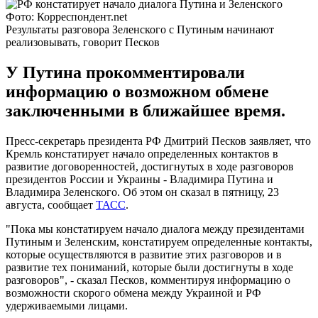
Фото: Корреспондент.net
Результаты разговора Зеленского с Путиным начинают
реализовывать, говорит Песков
У Путина прокомментировали
информацию о возможном обмене
заключенными в ближайшее время.
Пресс-секретарь президента РФ Дмитрий Песков заявляет, что
Кремль констатирует начало определенных контактов в
развитие договоренностей, достигнутых в ходе разговоров
президентов России и Украины - Владимира Путина и
Владимира Зеленского. Об этом он сказал в пятницу, 23
августа, сообщает
ТАСС
.
"Пока мы констатируем начало диалога между президентами
Путиным и Зеленским, констатируем определенные контакты,
которые осуществляются в развитие этих разговоров и в
развитие тех пониманий, которые были достигнуты в ходе
разговоров", - сказал Песков, комментируя информацию о
возможности скорого обмена между Украиной и РФ
удерживаемыми лицами.