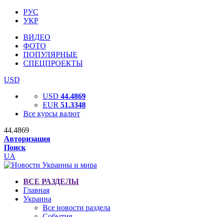
РУС
УКР
ВИДЕО
ФОТО
ПОПУЛЯРНЫЕ
СПЕЦПРОЕКТЫ
USD
USD
44.4869
EUR
51.3348
Все курсы валют
44.4869
Авторизация
Поиск
UA
ВСЕ РАЗДЕЛЫ
Главная
Украина
Все новости раздела
События