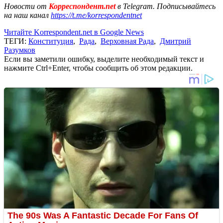
Новости от
Корреспондент.net
в Telegram. Подписывайтесь
на наш канал
https://t.me/korrespondentnet
Читайте Korrespondent.net в Google News
ТЕГИ:
Конституция
,
Рада
,
Верховная Рада
,
Дмитрий
Разумков
Если вы заметили ошибку, выделите необходимый текст и
нажмите Ctrl+Enter, чтобы сообщить об этом редакции.