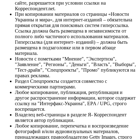
сайте, разрешается при условии ссылки на
Корреспондент.net.
При копировании материалов со страницы «Новости
Украины и мира», для интернет-изданий – обязательна
прямая открытая для поисковых систем гиперссылка.
Ссылка должна быть размещена в независимости от
полного либо частичного использования материалов.
Гиперссылка (для интернет- изданий) – должна быть
размещена в подзаголовке или в первом абзаце
материала.
Новости с пометками "Мнение", "Экспертиза",
"Заявление", "Регионы", "Деньги", "Власть", "Выборы",
"Тест-драйв", "Спецпроекты", "Промо" публикуются на
правах рекламы.
Раздел Спецпроекты создается совместно с
коммерческими партнерами.
Любое копирование, публикация, републикация и
другое распространение информации, которое содержит
ссылку на "Интерфакс-Украина", EPA / UPG, строго
воспрещается.
Владелец веб-страницы в разделе Я- Корреспондент
является автор публикации.
Любое копирование, перепечатка и воспроизведение
фотографий и/или аудиовизуальных материалов,
принадлежащих правообладателю Getty Images, строго