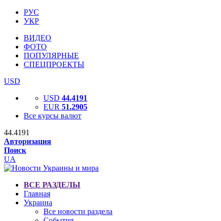
РУС
УКР
ВИДЕО
ФОТО
ПОПУЛЯРНЫЕ
СПЕЦПРОЕКТЫ
USD
USD
44.4191
EUR
51.2905
Все курсы валют
44.4191
Авторизация
Поиск
UA
ВСЕ РАЗДЕЛЫ
Главная
Украина
Все новости раздела
События