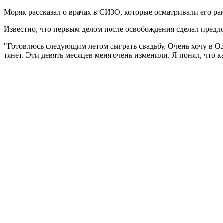
Моряк рассказал о врачах в СИЗО, которые осматривали его ран
Известно, что первым делом после освобождения сделал предло
"Готовлюсь следующим летом сыграть свадьбу. Очень хочу в Одес
тянет. Эти девять месяцев меня очень изменили. Я понял, что к