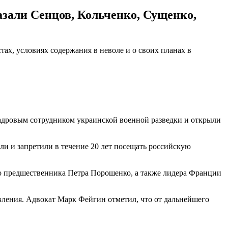
казали Сенцов, Кольченко, Сущенко,
ах, условиях содержания в неволе и о своих планах в
кадровым сотрудником украинской военной разведки и открыли
ли и запретили в течение 20 лет посещать российскую
го предшественника Петра Порошенко, а также лидера Франции
вления. Адвокат Марк Фейгин отметил, что от дальнейшего