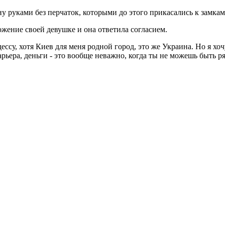
у руками без перчаток, которыми до этого прикасались к замкам
жение своей девушке и она ответила согласием.
су, хотя Киев для меня родной город, это же Украина. Но я хочу 
арьера, деньги - это вообще неважно, когда ты не можешь быть р