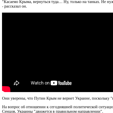
"Касаемо Крыма, вернуться туда… Ну, только на танках. Не нуж
- рассказал он.
Они уверены, что Путин Крым не вернет Украине, поскольку "н
На вопрос об отношении к сегодняшней политической ситуации 
Сенцов, Украины "движется в правильном направлении".