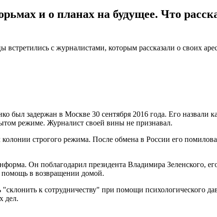
юрьмах и о планах на будущее. Что расс
встретились с журналистами, которым рассказали о своих арест
о был задержан в Москве 30 сентября 2016 года. Его назвали 
рытом режиме. Журналист своей вины не признавал.
 колонии строгого режима. После обмена в России его помилова
информа. Он поблагодарил президента Владимира Зеленского, е
 помощь в возвращении домой.
ь "склонить к сотрудничеству" при помощи психологического да
х дел.