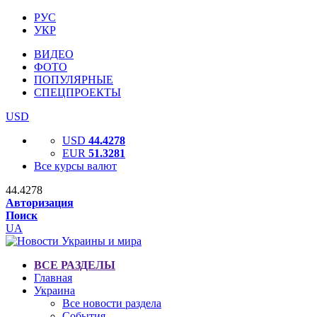
РУС
УКР
ВИДЕО
ФОТО
ПОПУЛЯРНЫЕ
СПЕЦПРОЕКТЫ
USD
USD
44.4278
EUR
51.3281
Все курсы валют
44.4278
Авторизация
Поиск
UA
ВСЕ РАЗДЕЛЫ
Главная
Украина
Все новости раздела
События