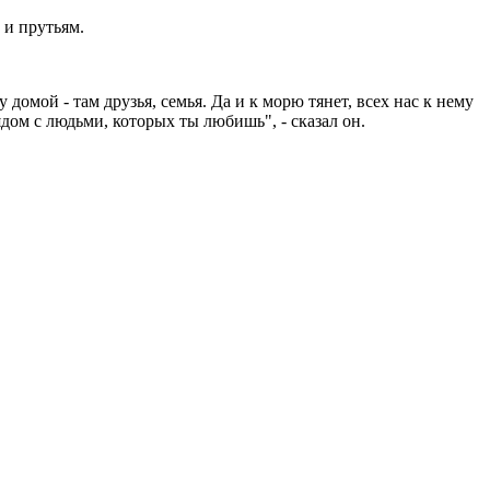
 и прутьям.
домой - там друзья, семья. Да и к морю тянет, всех нас к нему
ядом с людьми, которых ты любишь", - сказал он.