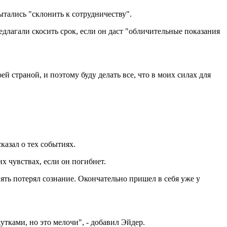
ытались "склонить к сотрудничеству".
едлагали скосить срок, если он даст "обличительные показания
й страной, и поэтому буду делать все, что в моих силах для
азал о тех событиях.
их чувствах, если он погибнет.
опять потерял сознание. Окончательно пришел в себя уже у
тками, но это мелочи", - добавил Эйдер.