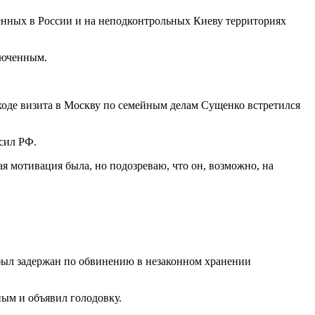
енных в России и на неподконтрольных Киеву территориях
люченным.
 ходе визита в Москву по семейным делам Сущенко встретился
сил РФ.
ая мотивация была, но подозреваю, что он, возможно, на
 был задержан по обвинению в незаконном хранении
ным и объявил голодовку.