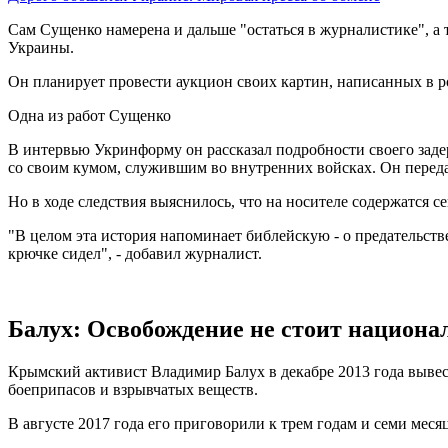
Сам Сущенко намерена и дальше "остаться в журналистике", а
Украины.
Он планирует провести аукцион своих картин, написанных в р
Одна из работ Сущенко
В интервью Укринформу он рассказал подробности своего заде
со своим кумом, служившим во внутренних войсках. Он перед
Но в ходе следствия выяснилось, что на носителе содержатся
"В целом эта история напоминает библейскую - о предательстве
крючке сидел", - добавил журналист.
Балух: Освобождение не стоит национа
Крымский активист Владимир Балух в декабре 2013 года выве
боеприпасов и взрывчатых веществ.
В августе 2017 года его приговорили к трем годам и семи мес