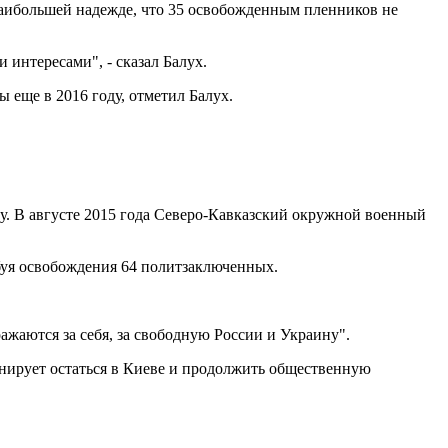
наибольшей надежде, что 35 освобожденным пленников не
 интересами", - сказал Балух.
 еще в 2016 году, отметил Балух.
у. В августе 2015 года Северо-Кавказский окружной военный
ебуя освобождения 64 политзаключенных.
ражаются за себя, за свободную России и Украину".
анирует остаться в Киеве и продолжить общественную