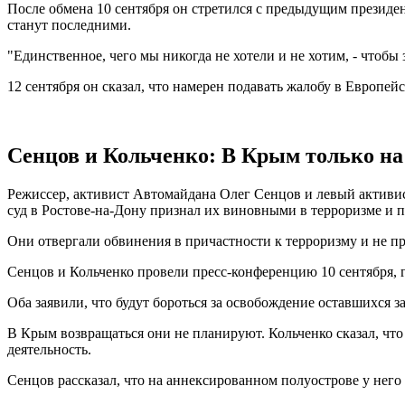
После обмена 10 сентября он стретился с предыдущим президе
станут последними.
"Единственное, чего мы никогда не хотели и не хотим, - чтоб
12 сентября он сказал, что намерен подавать жалобу в Европей
Сенцов и Кольченко: В Крым только на
Режиссер, активист Автомайдана Олег Сенцов и левый активис
суд в Ростове-на-Дону признал их виновными в терроризме и п
Они отвергали обвинения в причастности к терроризму и не пр
Сенцов и Кольченко провели пресс-конференцию 10 сентября, г
Оба заявили, что будут бороться за освобождение оставшихся з
В Крым возвращаться они не планируют. Кольченко сказал, что
деятельность.
Сенцов рассказал, что на аннексированном полуострове у него