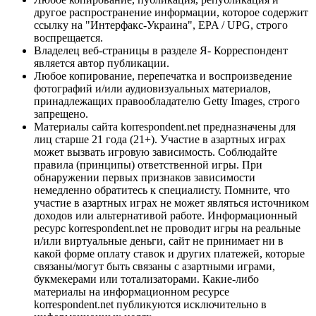
другое распространение информации, которое содержит
ссылку на "Интерфакс-Украина", EPA / UPG, строго
воспрещается.
Владелец веб-страницы в разделе Я- Корреспондент
является автор публикации.
Любое копирование, перепечатка и воспроизведение
фотографий и/или аудиовизуальных материалов,
принадлежащих правообладателю Getty Images, строго
запрещено.
Материалы сайта korrespondent.net предназначены для
лиц старше 21 года (21+). Участие в азартных играх
может вызвать игровую зависимость. Соблюдайте
правила (принципы) ответственной игры. При
обнаружении первых признаков зависимости
немедленно обратитесь к специалисту. Помните, что
участие в азартных играх не может являться источником
доходов или альтернативой работе. Информационный
ресурс korrespondent.net не проводит игры на реальные
и/или виртуальные деньги, сайт не принимает ни в
какой форме оплату ставок и других платежей, которые
связаны/могут быть связаны с азартными играми,
букмекерами или тотализаторами. Какие-либо
материалы на информационном ресурсе
korrespondent.net публикуются исключительно в