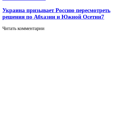
Украина призывает Россию пересмотреть
решения по Абхазии и Южной Осетии
7
Читать комментарии