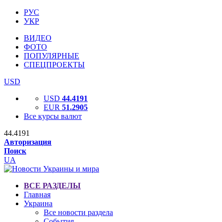
РУС
УКР
ВИДЕО
ФОТО
ПОПУЛЯРНЫЕ
СПЕЦПРОЕКТЫ
USD
USD
44.4191
EUR
51.2905
Все курсы валют
44.4191
Авторизация
Поиск
UA
ВСЕ РАЗДЕЛЫ
Главная
Украина
Все новости раздела
События