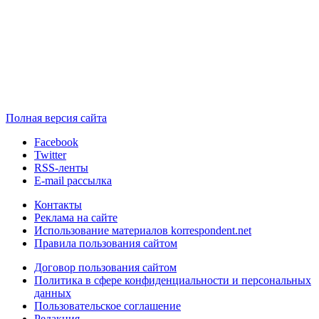
Полная версия сайта
Facebook
Twitter
RSS-ленты
E-mail рассылка
Контакты
Реклама на сайте
Использование материалов korrespondent.net
Правила пользования сайтом
Договор пользования сайтом
Политика в сфере конфиденциальности и персональных
данных
Пользовательское соглашение
Редакция