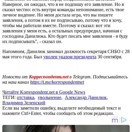
Наверное, он ожидал, что я не подпишу его заявление. Но я
сказал честно: есть внутри команды непонимание, есть твое
личное видение. Но меня достала игра, что вы пишете
заявления, а потом я их не подписываю, потому что я хочу,
чтобы мы работали вместе. Поэтому я сказал: вот эти
заявления у меня есть, а остальных предупредил, начиная с
господина Данилюка. Кто будет писать мне заявления - я буду
их подписывать", - сказал он.
Напомним, Данилюк занимал должность секретаря СНБО с 28
мая этого года. Был
уволен указом президента
30 сентября.
Новости от
Корреспондент.net
в Telegram. Подписывайтесь
на наш канал
https://t.me/korrespondentnet
Читайте Korrespondent.net в Google News
ТЕГИ:
отставка
,
увольнение
,
Александр Данилюк
,
Владимир Зеленский
Если вы заметили ошибку, выделите необходимый текст и
нажмите Ctrl+Enter, чтобы сообщить об этом редакции.