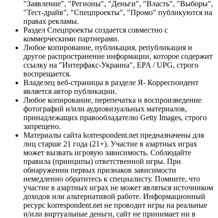
"Заявление", "Регионы", "Деньги", "Власть", "Выборы",
"Тест-драйв", "Спецпроекты", "Промо" публикуются на
правах рекламы.
Раздел Спецпроекты создается совместно с
коммерческими партнерами.
Любое копирование, публикация, републикация и
другое распространение информации, которое содержит
ссылку на "Интерфакс-Украина", EPA / UPG, строго
воспрещается.
Владелец веб-страницы в разделе Я- Корреспондент
является автор публикации.
Любое копирование, перепечатка и воспроизведение
фотографий и/или аудиовизуальных материалов,
принадлежащих правообладателю Getty Images, строго
запрещено.
Материалы сайта korrespondent.net предназначены для
лиц старше 21 года (21+). Участие в азартных играх
может вызвать игровую зависимость. Соблюдайте
правила (принципы) ответственной игры. При
обнаружении первых признаков зависимости
немедленно обратитесь к специалисту. Помните, что
участие в азартных играх не может являться источником
доходов или альтернативой работе. Информационный
ресурс korrespondent.net не проводит игры на реальные
и/или виртуальные деньги, сайт не принимает ни в