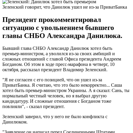
Зеленский говорит, что Данилюк ушел не из-за ПриватБанка
Президент прокомментировал
ситуацию с увольнением бывшего
главы СНБО Александра Данилюка.
Бывший глава СНБО Александр Данилюк хотел быть
премьер-министром, а уволился из-за своих амбиций и
сложных отношений с главой Офиса президента Андреем
Богданом. Об этом в ходе пресс-марафона в четверг, 10
октября, рассказал президент Владимир Зеленский.
"Я не согласен с его позицией, что он ушел из-за
ПриватБанка. Я считаю, что это было некорректно... Саша
хотел быть премьер-министром Украины. А я сказал: Сань, ты
нормальный честный человек, но я выбрал другую
кандидатуру. И сложные отношения с Богданом тоже
повлияли", - сказал президент.
Зеленский заверил, что у него не было конфликта с
Данилюком.
"Заявление он написал перед Соединенными Штатами.