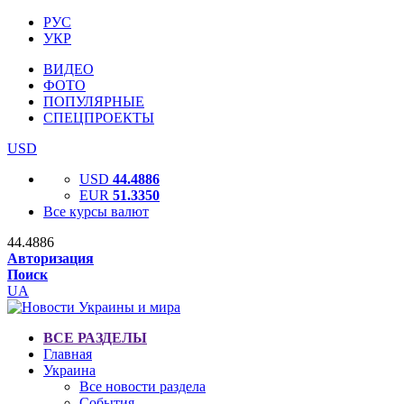
РУС
УКР
ВИДЕО
ФОТО
ПОПУЛЯРНЫЕ
СПЕЦПРОЕКТЫ
USD
USD
44.4886
EUR
51.3350
Все курсы валют
44.4886
Авторизация
Поиск
UA
ВСЕ РАЗДЕЛЫ
Главная
Украина
Все новости раздела
События