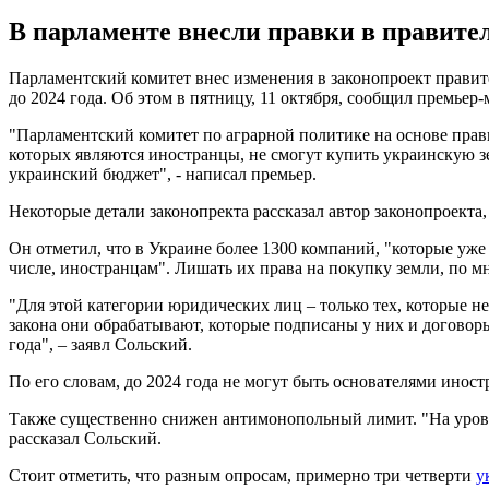
В парламенте внесли правки в правител
Парламентский комитет внес изменения в законопроект правите
до 2024 года. Об этом в пятницу, 11 октября, сообщил премье
"Парламентский комитет по аграрной политике на основе прав
которых являются иностранцы, не смогут купить украинскую зе
украинский бюджет", - написал премьер.
Некоторые детали законопректа рассказал автор законопроекта
Он отметил, что в Украине более 1300 компаний, "которые уже
числе, иностранцам". Лишать их права на покупку земли, по м
"Для этой категории юридических лиц – только тех, которые не
закона они обрабатывают, которые подписаны у них и договоры
года", – заявл Сольский.
По его словам, до 2024 года не могут быть основателями иност
Также существенно снижен антимонопольный лимит. "На уровн
рассказал Сольский.
Стоит отметить, что разным опросам, примерно три четверти
у