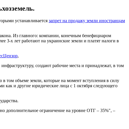
ьхозземель.
оторыми устанавливается
запрет на продажу земли иностранцам
закона. Из главного: компании, конечным бенефициаром
ее 3-х лет работают на украинские земли и платят налоги в
есЦензор
,
 инфраструктуру, создают рабочие места и принадлежат, в том
о в том объеме земли, которые на момент вступления в силу
ми как и другие юридические лица с 1 октября следующего
ударства.
но дополнительное ограничение на уровне ОТГ – 35%", –