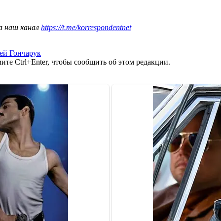
а наш канал
https://t.me/korrespondentnet
ей Гончарук
те Ctrl+Enter, чтобы сообщить об этом редакции.