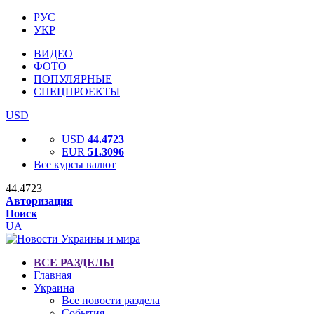
РУС
УКР
ВИДЕО
ФОТО
ПОПУЛЯРНЫЕ
СПЕЦПРОЕКТЫ
USD
USD
44.4723
EUR
51.3096
Все курсы валют
44.4723
Авторизация
Поиск
UA
ВСЕ РАЗДЕЛЫ
Главная
Украина
Все новости раздела
События