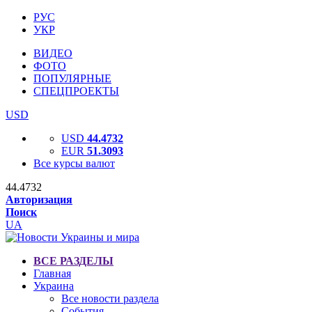
РУС
УКР
ВИДЕО
ФОТО
ПОПУЛЯРНЫЕ
СПЕЦПРОЕКТЫ
USD
USD
44.4732
EUR
51.3093
Все курсы валют
44.4732
Авторизация
Поиск
UA
ВСЕ РАЗДЕЛЫ
Главная
Украина
Все новости раздела
События