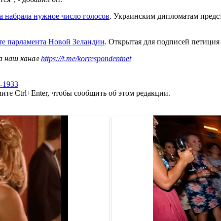
а набрала нужное число голосов
. Украинским дипломатам предст
йте парламента Новой Зеландии
. Открытая для подписей петиция 
а наш канал
https://t.me/korrespondentnet
-1933
те Ctrl+Enter, чтобы сообщить об этом редакции.