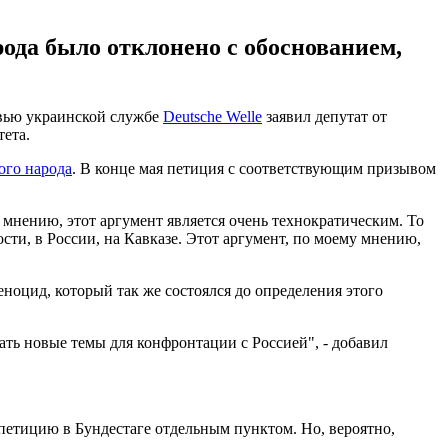
ода было отклонено с обоснованием,
рвью украинской службе
Deutsche Welle
заявил депутат от
ета.
ого народа
. В конце мая петиция с соответствующим призывом
мнению, этот аргумент является очень технократическим. То
ости, в России, на Кавказе. Этот аргумент, по моему мнению,
еноцид, который так же состоялся до определения этого
ать новые темы для конфронтации с Россией", - добавил
у петицию в Бундестаге отдельным пунктом. Но, вероятно,