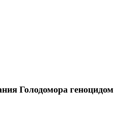
ния Голодомора геноцидом