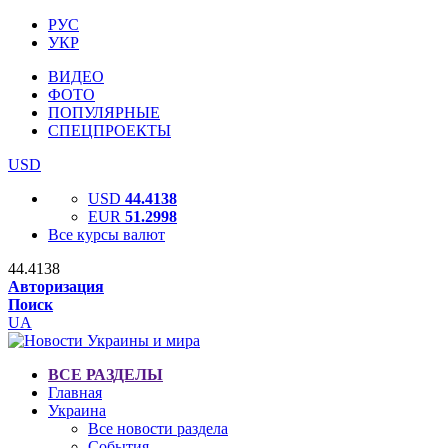
РУС
УКР
ВИДЕО
ФОТО
ПОПУЛЯРНЫЕ
СПЕЦПРОЕКТЫ
USD
USD
44.4138
EUR
51.2998
Все курсы валют
44.4138
Авторизация
Поиск
UA
ВСЕ РАЗДЕЛЫ
Главная
Украина
Все новости раздела
События