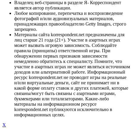
Владелец веб-страницы в разделе Я- Корреспондент
является автор публикации.
Любое копирование, перепечатка и воспроизведение
фотографий и/или аудиовизуальных материалов,
принадлежащих правообладателю Getty Images, строго
запрещено.
Материалы сайта korrespondent.net предназначены для
лиц старше 21 года (21+). Участие в азартных играх
может вызвать игровую зависимость. Соблюдайте
правила (принципы) ответственной игры. При
обнаружении первых признаков зависимости
немедленно обратитесь к специалисту. Помните, что
участие в азартных играх не может являться источником
доходов или альтернативой работе. Информационный
ресурс korrespondent.net не проводит игры на реальные
и/или виртуальные деньги, сайт не принимает ни в
какой форме оплату ставок и других платежей, которые
связаны/могут быть связаны с азартными играми,
букмекерами или тотализаторами. Какие-либо
материалы на информационном ресурсе
korrespondent.net публикуются исключительно в
информационных целях.
X