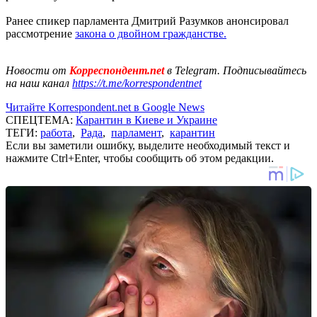
Ранее спикер парламента Дмитрий Разумков анонсировал
рассмотрение
закона о двойном гражданстве.
Новости от
Корреспондент.net
в Telegram. Подписывайтесь
на наш канал
https://t.me/korrespondentnet
Читайте Korrespondent.net в Google News
СПЕЦТЕМА:
Карантин в Киеве и Украине
ТЕГИ:
работа
,
Рада
,
парламент
,
карантин
Если вы заметили ошибку, выделите необходимый текст и
нажмите Ctrl+Enter, чтобы сообщить об этом редакции.