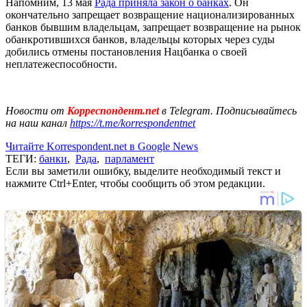
Напомним, 13 мая
Рада приняла закон о банках
. Он
окончательно запрещает возвращение национализированных
банков бывшим владельцам, запрещает возвращение на рынок
обанкротившихся банков, владельцы которых через суды
добились отмены постановления Нацбанка о своей
неплатежеспособности.
Новости от
Корреспондент.net
в Telegram. Подписывайтесь
на наш канал
https://t.me/korrespondentnet
Читайте Korrespondent.net в Google News
ТЕГИ:
банки
,
Рада
,
парламент
Если вы заметили ошибку, выделите необходимый текст и
нажмите Ctrl+Enter, чтобы сообщить об этом редакции.