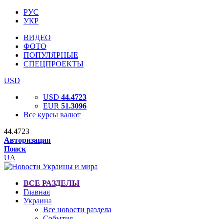
РУС
УКР
ВИДЕО
ФОТО
ПОПУЛЯРНЫЕ
СПЕЦПРОЕКТЫ
USD
USD
44.4723
EUR
51.3096
Все курсы валют
44.4723
Авторизация
Поиск
UA
ВСЕ РАЗДЕЛЫ
Главная
Украина
Все новости раздела
События