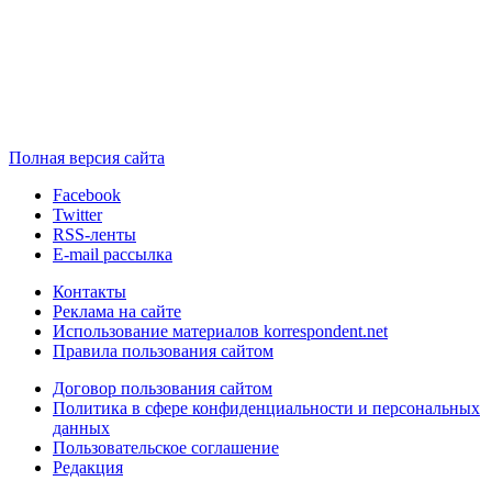
Полная версия сайта
Facebook
Twitter
RSS-ленты
E-mail рассылка
Контакты
Реклама на сайте
Использование материалов korrespondent.net
Правила пользования сайтом
Договор пользования сайтом
Политика в сфере конфиденциальности и персональных
данных
Пользовательское соглашение
Редакция