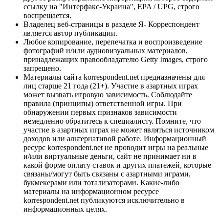
ссылку на "Интерфакс-Украина", EPA / UPG, строго
воспрещается.
Владелец веб-страницы в разделе Я- Корреспондент
является автор публикации.
Любое копирование, перепечатка и воспроизведение
фотографий и/или аудиовизуальных материалов,
принадлежащих правообладателю Getty Images, строго
запрещено.
Материалы сайта korrespondent.net предназначены для
лиц старше 21 года (21+). Участие в азартных играх
может вызвать игровую зависимость. Соблюдайте
правила (принципы) ответственной игры. При
обнаружении первых признаков зависимости
немедленно обратитесь к специалисту. Помните, что
участие в азартных играх не может являться источником
доходов или альтернативой работе. Информационный
ресурс korrespondent.net не проводит игры на реальные
и/или виртуальные деньги, сайт не принимает ни в
какой форме оплату ставок и других платежей, которые
связаны/могут быть связаны с азартными играми,
букмекерами или тотализаторами. Какие-либо
материалы на информационном ресурсе
korrespondent.net публикуются исключительно в
информационных целях.