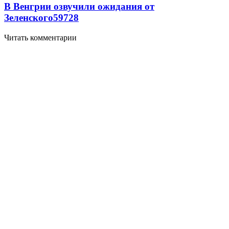
В Венгрии озвучили ожидания от
Зеленского
59
7
28
Читать комментарии