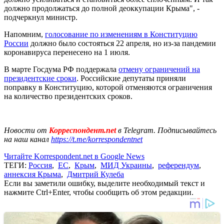
должно продолжаться до полной деоккупации Крыма", -
подчеркнул министр.
Напомним,
голосование по изменениям в Конституцию
России
должно было состояться 22 апреля, но из-за пандемии
коронавируса перенесено на 1 июля.
В марте Госдума РФ поддержала
отмену ограничений на
президентские сроки
. Российские депутаты приняли
поправку в Конституцию, которой отменяются ограничения
на количество президентских сроков.
Новости от
Корреспондент.net
в Telegram. Подписывайтесь
на наш канал
https://t.me/korrespondentnet
Читайте Korrespondent.net в Google News
ТЕГИ:
Россия
,
ЕС
,
Крым
,
МИД Украины
,
референдум
,
аннексия Крыма
,
Дмитрий Кулеба
Если вы заметили ошибку, выделите необходимый текст и
нажмите Ctrl+Enter, чтобы сообщить об этом редакции.