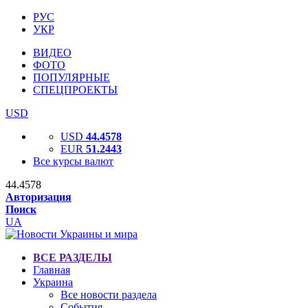
РУС
УКР
ВИДЕО
ФОТО
ПОПУЛЯРНЫЕ
СПЕЦПРОЕКТЫ
USD
USD
44.4578
EUR
51.2443
Все курсы валют
44.4578
Авторизация
Поиск
UA
ВСЕ РАЗДЕЛЫ
Главная
Украина
Все новости раздела
События