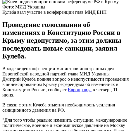
Фото: МИД Украины
Кулеба взял участие в конференции глав МИД ЕНП
Проведение голосования об
изменениях в Конституцию России в
Крыму недопустимо, за этим должны
последовать новые санкции, заявил
Кулеба.
В ходе видеоконференции министров иностранных дел
Европейской народной партией глава МИД Украины
Дмитрий Кулеба поднял вопрос о недопустимости проведения
в аннексированном Крыму референдума об изменениях в
Конституцию России, сообщает
Европравда
в четверг, 11
июня.
В связи с этим Кулеба отметил необходимость усиления
санкционного давления на РФ.
"Для того чтобы реально изменить ситуацию, международное
политическое, военное и экономическое давление на Москву
должно усиливаться и становиться более сплоченным. И так