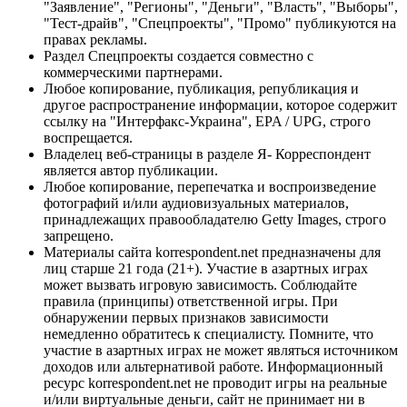
"Заявление", "Регионы", "Деньги", "Власть", "Выборы",
"Тест-драйв", "Спецпроекты", "Промо" публикуются на
правах рекламы.
Раздел Спецпроекты создается совместно с
коммерческими партнерами.
Любое копирование, публикация, републикация и
другое распространение информации, которое содержит
ссылку на "Интерфакс-Украина", EPA / UPG, строго
воспрещается.
Владелец веб-страницы в разделе Я- Корреспондент
является автор публикации.
Любое копирование, перепечатка и воспроизведение
фотографий и/или аудиовизуальных материалов,
принадлежащих правообладателю Getty Images, строго
запрещено.
Материалы сайта korrespondent.net предназначены для
лиц старше 21 года (21+). Участие в азартных играх
может вызвать игровую зависимость. Соблюдайте
правила (принципы) ответственной игры. При
обнаружении первых признаков зависимости
немедленно обратитесь к специалисту. Помните, что
участие в азартных играх не может являться источником
доходов или альтернативой работе. Информационный
ресурс korrespondent.net не проводит игры на реальные
и/или виртуальные деньги, сайт не принимает ни в