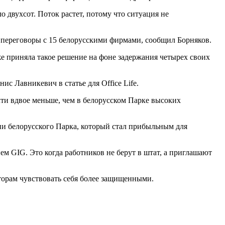
о двухсот. Поток растет, потому что ситуация не
 переговоры с 15 белорусскими фирмами, сообщил Борняков.
е приняла такое решение на фоне задержания четырех своих
 Лавникевич в статье для Office Life.
очти вдвое меньше, чем в белорусском Парке высоких
ии белорусского Парка, который стал прибыльным для
ием GIG. Это когда работников не берут в штат, а приглашают
сторам чувствовать себя более защищенными.