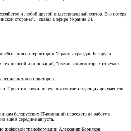
 хозяйство и любой другой индустриальный сектор. Его потеря
нской стороны", - сказал в эфире Украина 24.
го пребывания на территории Украины граждан Беларуси.
х технологий и инноваций, "иммиграция которых отвечает
специалистов и новаторов.
во. При этом сроки получения соответствующих документов
никам белорусских IT-компаний переехать на работу в
л еще в середине августа.
а по цифровой трансформации Александр Борняков.