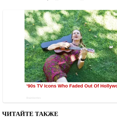
ЧИТАЙТЕ ТАКЖЕ