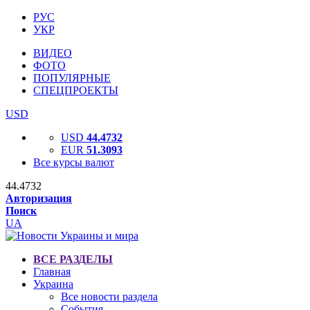
РУС
УКР
ВИДЕО
ФОТО
ПОПУЛЯРНЫЕ
СПЕЦПРОЕКТЫ
USD
USD
44.4732
EUR
51.3093
Все курсы валют
44.4732
Авторизация
Поиск
UA
ВСЕ РАЗДЕЛЫ
Главная
Украина
Все новости раздела
События