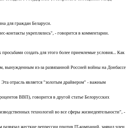
на для граждан Беларуси.
с-контакты укреплялись", - говорится в комментарии.
 просьбами создать для этого более приемлемые условия... Как
.
ам, вынужденным из-за развязанной Россией войны на Донбассе
 Эта отрасль является "золотым драйвером" - важным
процентов ВВП), говорится в другой статье Белорусских
зводственных технологий во все сферы жизнедеятельности", -
 развязал жесткие репрессии против IT-компаний, заявил член