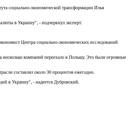
итута социально-экономической трансформации Илья
алюты в Украину", - подчеркнул эксперт.
й экономист Центра социально-экономических исследований
гда несколько компаний переехало в Польшу. Это были огромные
отрасли составлял около 30 процентов ежегодно.
ций в Украину", - надеется Дубровский.