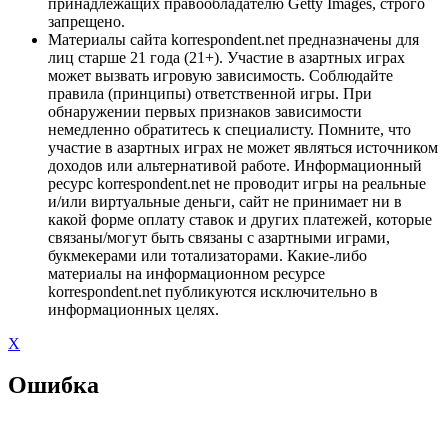
принадлежащих правообладателю Getty Images, строго
запрещено.
Материалы сайта korrespondent.net предназначены для
лиц старше 21 года (21+). Участие в азартных играх
может вызвать игровую зависимость. Соблюдайте
правила (принципы) ответственной игры. При
обнаружении первых признаков зависимости
немедленно обратитесь к специалисту. Помните, что
участие в азартных играх не может являться источником
доходов или альтернативой работе. Информационный
ресурс korrespondent.net не проводит игры на реальные
и/или виртуальные деньги, сайт не принимает ни в
какой форме оплату ставок и других платежей, которые
связаны/могут быть связаны с азартными играми,
букмекерами или тотализаторами. Какие-либо
материалы на информационном ресурсе
korrespondent.net публикуются исключительно в
информационных целях.
X
Ошибка