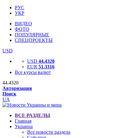
РУС
УКР
ВИДЕО
ФОТО
ПОПУЛЯРНЫЕ
СПЕЦПРОЕКТЫ
USD
USD
44.4320
EUR
51.3316
Все курсы валют
44.4320
Авторизация
Поиск
UA
ВСЕ РАЗДЕЛЫ
Главная
Украина
Все новости раздела
События