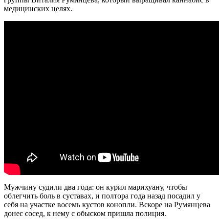
медицинских целях.
Мужчину судили два года: он курил марихуану, чтобы
облегчить боль в суставах, и полтора года назад посадил у
себя на участке восемь кустов конопли. Вскоре на Румянцева
донес сосед, к нему с обыском пришла полиция.