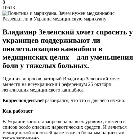
8
10613
Разрешат ли в Украине медицинскую марихуану
Владимир Зеленский хочет спросить у
украинцев поддерживают ли
онилегализацию каннабиса в
медицинских целях – для уменьшения
боли у тяжелых больных.
Один из вопросов, который Владимир Зеленский хочет
вынести на всеукраинский референдум 25 октября –
легализация медицинского каннабиса.
Корреспондент.
net
разбирался, что это и для чего нужно.
Как работает
В Украине конопля запрещена на всех уровнях, внесена в
список особо опасных наркотических средств. И лечиться
медицинской коноплей даже тяжело больным пациентам
также запрещено.