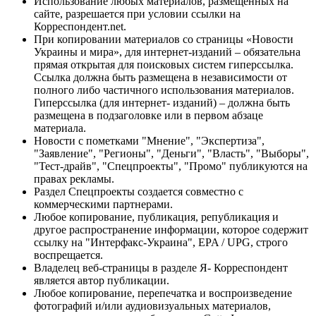
Использование любых материалов, размещённых на
сайте, разрешается при условии ссылки на
Корреспондент.net.
При копировании материалов со страницы «Новости
Украины и мира», для интернет-изданий – обязательна
прямая открытая для поисковых систем гиперссылка.
Ссылка должна быть размещена в независимости от
полного либо частичного использования материалов.
Гиперссылка (для интернет- изданий) – должна быть
размещена в подзаголовке или в первом абзаце
материала.
Новости с пометками "Мнение", "Экспертиза",
"Заявление", "Регионы", "Деньги", "Власть", "Выборы",
"Тест-драйв", "Спецпроекты", "Промо" публикуются на
правах рекламы.
Раздел Спецпроекты создается совместно с
коммерческими партнерами.
Любое копирование, публикация, републикация и
другое распространение информации, которое содержит
ссылку на "Интерфакс-Украина", EPA / UPG, строго
воспрещается.
Владелец веб-страницы в разделе Я- Корреспондент
является автор публикации.
Любое копирование, перепечатка и воспроизведение
фотографий и/или аудиовизуальных материалов,