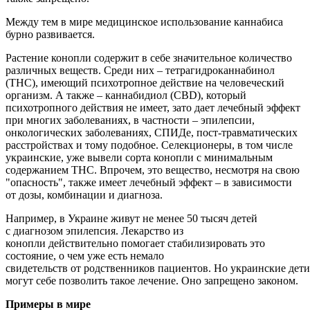
Между тем в мире медицинское использование каннабиса
бурно развивается.
Растение конопли содержит в себе значительное количество
различных веществ. Среди них – тетрагидроканнабинол
(THC), имеющий психотропное действие на человеческий
организм. А также – каннабидиол (СBD), который
психотропного действия не имеет, зато дает лечебный эффект
при многих заболеваниях, в частности – эпилепсии,
онкологических заболеваниях, СПИДе, пост-травматических
расстройствах и тому подобное. Селекционеры, в том числе
украинские, уже вывели сорта конопли с минимальным
содержанием THC. Впрочем, это вещество, несмотря на свою
"опасность", также имеет лечебный эффект – в зависимости
от дозы, комбинации и диагноза.
Например, в Украине живут не менее 50 тысяч детей
с диагнозом эпилепсия. Лекарство из
конопли действительно помогает стабилизировать это
состояние, о чем уже есть немало
свидетельств от родственников пациентов. Но украинские дети
могут себе позволить такое лечение. Оно запрещено законом.
Примеры в мире