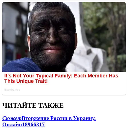
ЧИТАЙТЕ ТАКЖЕ
Сюжет
Вторжение России в Украину.
Онлайн
189
66
317