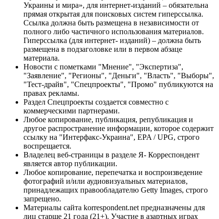
Украины и мира», для интернет-изданий – обязательна
прямая открытая для поисковых систем гиперссылка.
Ссылка должна быть размещена в независимости от
полного либо частичного использования материалов.
Гиперссылка (для интернет- изданий) – должна быть
размещена в подзаголовке или в первом абзаце
материала.
Новости с пометками "Мнение", "Экспертиза",
"Заявление", "Регионы", "Деньги", "Власть", "Выборы",
"Тест-драйв", "Спецпроекты", "Промо" публикуются на
правах рекламы.
Раздел Спецпроекты создается совместно с
коммерческими партнерами.
Любое копирование, публикация, републикация и
другое распространение информации, которое содержит
ссылку на "Интерфакс-Украина", EPA / UPG, строго
воспрещается.
Владелец веб-страницы в разделе Я- Корреспондент
является автор публикации.
Любое копирование, перепечатка и воспроизведение
фотографий и/или аудиовизуальных материалов,
принадлежащих правообладателю Getty Images, строго
запрещено.
Материалы сайта korrespondent.net предназначены для
лиц старше 21 года (21+). Участие в азартных играх