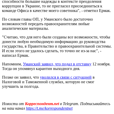
способности большие надежды в контексте преодоления
коррупции в Украине, то не пригласил присоединиться к
команде Офиса в качестве моего советника", - отметил Ермак.
По словам главы ОП, у Уманского было достаточно
возможностей передать правоохранителям любые
аналитические материалы.
"Считаю, что для него были созданы все возможности, чтобы
донести любую необходимую информацию до руководства
государства, в Правительство и правоохранительной системы.
И если этого не удалось сделать, то точно не из-за нас", -
написал Ермак.
Напомним,
Уманский заявил, что подал в отставку
12 ноября.
Тогда он упомянул карантин выходного дня.
Позже он заявил, что
уволился в связи с ситуацией
в
Налоговой и Таможенной службах, которую не смог
улучшить за полгода.
Новости от
Корреспондент.net
в Telegram. Подписывайтесь
на наш канал
https://t.me/korrespondentnet