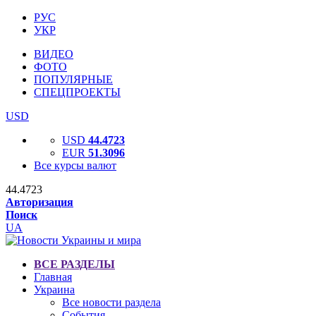
РУС
УКР
ВИДЕО
ФОТО
ПОПУЛЯРНЫЕ
СПЕЦПРОЕКТЫ
USD
USD
44.4723
EUR
51.3096
Все курсы валют
44.4723
Авторизация
Поиск
UA
ВСЕ РАЗДЕЛЫ
Главная
Украина
Все новости раздела
События