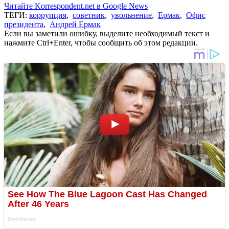
Читайте Korrespondent.net в Google News
ТЕГИ:
коррупция
,
советник
,
увольнение
,
Ермак
,
Офис
президента
,
Андрей Ермак
Если вы заметили ошибку, выделите необходимый текст и
нажмите Ctrl+Enter, чтобы сообщить об этом редакции.