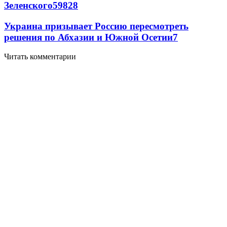
Зеленского
59
8
28
Украина призывает Россию пересмотреть
решения по Абхазии и Южной Осетии
7
Читать комментарии