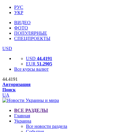
РУС
УКР
ВИДЕО
ФОТО
ПОПУЛЯРНЫЕ
СПЕЦПРОЕКТЫ
USD
USD
44.4191
EUR
51.2905
Все курсы валют
44.4191
Авторизация
Поиск
UA
ВСЕ РАЗДЕЛЫ
Главная
Украина
Все новости раздела
События