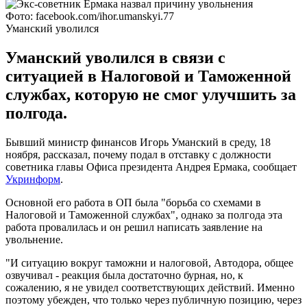
Фото: facebook.com/ihor.umanskyi.77
Уманский уволился
Уманский уволился в связи с
ситуацией в Налоговой и Таможенной
службах, которую не смог улучшить за
полгода.
Бывший министр финансов Игорь Уманский в среду, 18
ноября, рассказал, почему подал в отставку с должности
советника главы Офиса президента Андрея Ермака, сообщает
Укринформ
.
Основной его работа в ОП была "борьба со схемами в
Налоговой и Таможенной службах", однако за полгода эта
работа провалилась и он решил написать заявление на
увольнение.
"И ситуацию вокруг таможни и налоговой, Автодора, общее
озвучивал - реакция была достаточно бурная, но, к
сожалению, я не увидел соответствующих действий. Именно
поэтому убежден, что только через публичную позицию, через