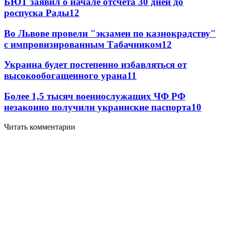
БЮТ заявил о начале отсчета 30 дней до
роспуска Рады
12
Во Львове провели "экзамен по казнокрадству"
с импровизированным Табачником
12
Украина будет постепенно избавляться от
высокообогащенного урана
11
Более 1,5 тысяч военнослужащих ЧФ РФ
незаконно получили украинские паспорта
10
Читать комментарии