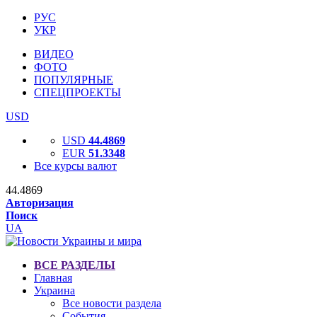
РУС
УКР
ВИДЕО
ФОТО
ПОПУЛЯРНЫЕ
СПЕЦПРОЕКТЫ
USD
USD
44.4869
EUR
51.3348
Все курсы валют
44.4869
Авторизация
Поиск
UA
ВСЕ РАЗДЕЛЫ
Главная
Украина
Все новости раздела
События