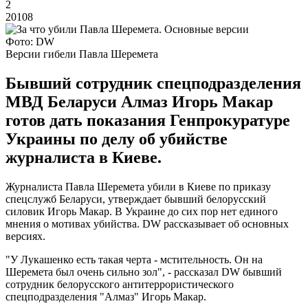
2
20108
Фото: DW
Версии гибели Павла Шеремета
Бывший сотрудник спецподразделения
МВД Беларуси Алмаз Игорь Макар
готов дать показания Генпрокуратуре
Украины по делу об убийстве
журналиста в Киеве.
Журналиста Павла Шеремета убили в Киеве по приказу
спецслужб Беларуси, утверждает бывший белорусский
силовик Игорь Макар. В Украине до сих пор нет единого
мнения о мотивах убийства. DW рассказывает об основных
версиях.
"У Лукашенко есть такая черта - мстительность. Он на
Шеремета был очень сильно зол", - рассказал DW бывший
сотрудник белорусского антитеррористического
спецподразделения "Алмаз" Игорь Макар.