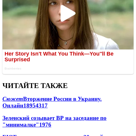
ЧИТАЙТЕ ТАКЖЕ
Сюжет
Вторжение России в Украину.
Онлайн
189
54
317
Зеленский созывает ВР на заседание по
"минималке"
19
76