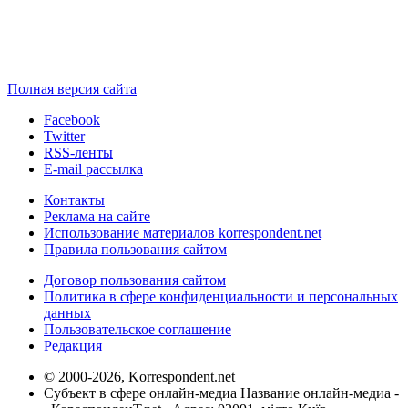
Полная версия сайта
Facebook
Twitter
RSS-ленты
E-mail рассылка
Контакты
Реклама на сайте
Использование материалов korrespondent.net
Правила пользования сайтом
Договор пользования сайтом
Политика в сфере конфиденциальности и персональных
данных
Пользовательское соглашение
Редакция
© 2000-2026, Korrespondent.net
Субъект в сфере онлайн-медиа Название онлайн-медиа -