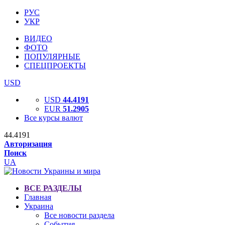
РУС
УКР
ВИДЕО
ФОТО
ПОПУЛЯРНЫЕ
СПЕЦПРОЕКТЫ
USD
USD
44.4191
EUR
51.2905
Все курсы валют
44.4191
Авторизация
Поиск
UA
ВСЕ РАЗДЕЛЫ
Главная
Украина
Все новости раздела
События