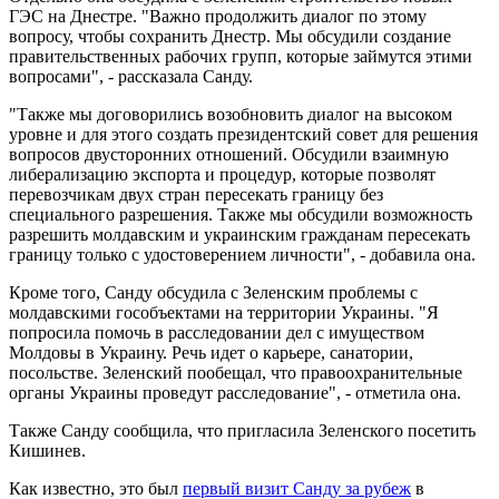
ГЭС на Днестре. "Важно продолжить диалог по этому
вопросу, чтобы сохранить Днестр. Мы обсудили создание
правительственных рабочих групп, которые займутся этими
вопросами", - рассказала Санду.
"Также мы договорились возобновить диалог на высоком
уровне и для этого создать президентский совет для решения
вопросов двусторонних отношений. Обсудили взаимную
либерализацию экспорта и процедур, которые позволят
перевозчикам двух стран пересекать границу без
специального разрешения. Также мы обсудили возможность
разрешить молдавским и украинским гражданам пересекать
границу только с удостоверением личности", - добавила она.
Кроме того, Санду обсудила с Зеленским проблемы с
молдавскими гособъектами на территории Украины. "Я
попросила помочь в расследовании дел с имуществом
Молдовы в Украину. Речь идет о карьере, санатории,
посольстве. Зеленский пообещал, что правоохранительные
органы Украины проведут расследование", - отметила она.
Также Санду сообщила, что пригласила Зеленского посетить
Кишинев.
Как известно, это был
первый визит Санду за рубеж
в