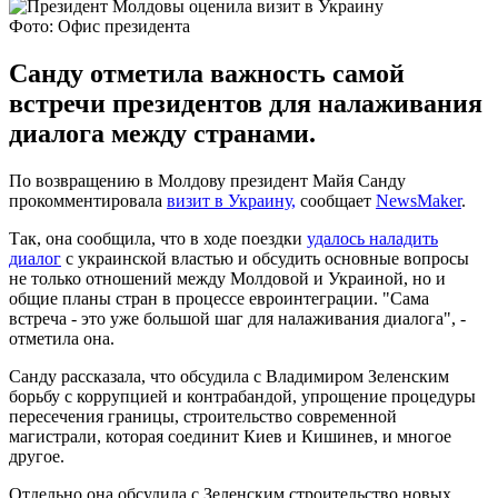
Фото: Офис президента
Санду отметила важность самой
встречи президентов для налаживания
диалога между странами.
По возвращению в Молдову президент Майя Санду
прокомментировала
визит в Украину,
сообщает
NewsMaker
.
Так, она сообщила, что в ходе поездки
удалось наладить
диалог
с украинской властью и обсудить основные вопросы
не только отношений между Молдовой и Украиной, но и
общие планы стран в процессе евроинтеграции. "Сама
встреча - это уже большой шаг для налаживания диалога", -
отметила она.
Санду рассказала, что обсудила с Владимиром Зеленским
борьбу с коррупцией и контрабандой, упрощение процедуры
пересечения границы, строительство современной
магистрали, которая соединит Киев и Кишинев, и многое
другое.
Отдельно она обсудила с Зеленским строительство новых