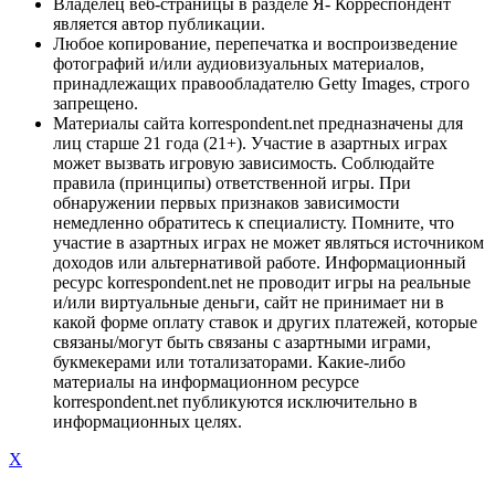
Владелец веб-страницы в разделе Я- Корреспондент
является автор публикации.
Любое копирование, перепечатка и воспроизведение
фотографий и/или аудиовизуальных материалов,
принадлежащих правообладателю Getty Images, строго
запрещено.
Материалы сайта korrespondent.net предназначены для
лиц старше 21 года (21+). Участие в азартных играх
может вызвать игровую зависимость. Соблюдайте
правила (принципы) ответственной игры. При
обнаружении первых признаков зависимости
немедленно обратитесь к специалисту. Помните, что
участие в азартных играх не может являться источником
доходов или альтернативой работе. Информационный
ресурс korrespondent.net не проводит игры на реальные
и/или виртуальные деньги, сайт не принимает ни в
какой форме оплату ставок и других платежей, которые
связаны/могут быть связаны с азартными играми,
букмекерами или тотализаторами. Какие-либо
материалы на информационном ресурсе
korrespondent.net публикуются исключительно в
информационных целях.
X