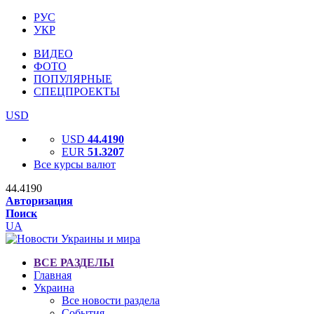
РУС
УКР
ВИДЕО
ФОТО
ПОПУЛЯРНЫЕ
СПЕЦПРОЕКТЫ
USD
USD
44.4190
EUR
51.3207
Все курсы валют
44.4190
Авторизация
Поиск
UA
ВСЕ РАЗДЕЛЫ
Главная
Украина
Все новости раздела
События