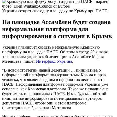
Фото: Ellen Wuibaux/Council of Europe
Украина создаст еще одну площадку по Крыму при ПАСЕ
На площадке Ассамблеи будет создана
неформальная платформа для
информирования о ситуации в Крыму.
Украина планирует создать неформальную Крымскую
платформу на площадке ПАСЕ. Об этом в среду, 20 января,
заявила глава украинской делегации в Ассамблее Мария
Мезенцева, пишет
Интерфакс-Украина
.
"В новой стратегии нашей делегации … инициатива о
неформальной платформе поддержки темы Крыма и прав
человека, что является одним из форпостов деятельности
ПАСЕ. Неформальная платформа поддержки Украины уже
основана, как Крымская платформа. Такое же название она
будет иметь и на площадках ПАСЕ. И мы будем… об этой
инициативе информировать потенциальных партнеров -
депутатов ПАСЕ, чтобы они к этой платформе
присоединялись", - сказала Мезенцева.
Новая платформа, по ее словам, будет работать параллельно с