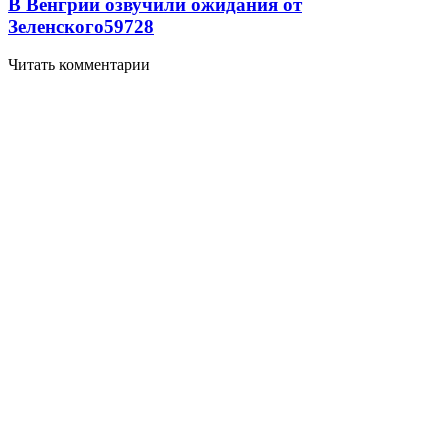
В Венгрии озвучили ожидания от
Зеленского
59
7
28
Читать комментарии