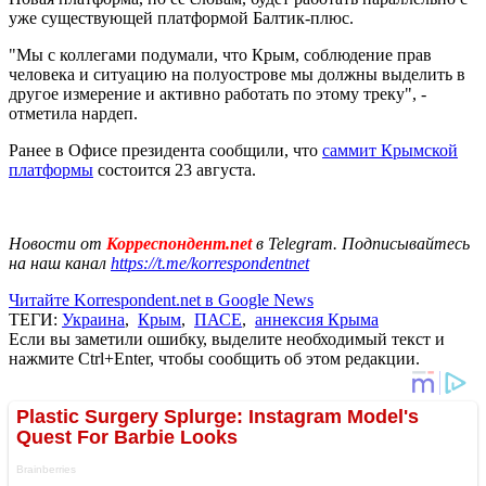
уже существующей платформой Балтик-плюс.
"Мы с коллегами подумали, что Крым, соблюдение прав
человека и ситуацию на полуострове мы должны выделить в
другое измерение и активно работать по этому треку", -
отметила нардеп.
Ранее в Офисе президента сообщили, что
саммит Крымской
платформы
состоится 23 августа.
Новости от
Корреспондент.net
в Telegram. Подписывайтесь
на наш канал
https://t.me/korrespondentnet
Читайте Korrespondent.net в Google News
ТЕГИ:
Украина
,
Крым
,
ПАСЕ
,
аннексия Крыма
Если вы заметили ошибку, выделите необходимый текст и
нажмите Ctrl+Enter, чтобы сообщить об этом редакции.