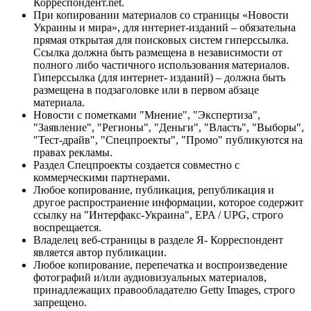
Корреспондент.net.
При копировании материалов со страницы «Новости
Украины и мира», для интернет-изданий – обязательна
прямая открытая для поисковых систем гиперссылка.
Ссылка должна быть размещена в независимости от
полного либо частичного использования материалов.
Гиперссылка (для интернет- изданий) – должна быть
размещена в подзаголовке или в первом абзаце
материала.
Новости с пометками "Мнение", "Экспертиза",
"Заявление", "Регионы", "Деньги", "Власть", "Выборы",
"Тест-драйв", "Спецпроекты", "Промо" публикуются на
правах рекламы.
Раздел Спецпроекты создается совместно с
коммерческими партнерами.
Любое копирование, публикация, републикация и
другое распространение информации, которое содержит
ссылку на "Интерфакс-Украина", EPA / UPG, строго
воспрещается.
Владелец веб-страницы в разделе Я- Корреспондент
является автор публикации.
Любое копирование, перепечатка и воспроизведение
фотографий и/или аудиовизуальных материалов,
принадлежащих правообладателю Getty Images, строго
запрещено.