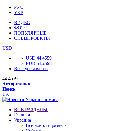
РУС
УКР
ВИДЕО
ФОТО
ПОПУЛЯРНЫЕ
СПЕЦПРОЕКТЫ
USD
USD
44.4559
EUR
51.2598
Все курсы валют
44.4559
Авторизация
Поиск
UA
ВСЕ РАЗДЕЛЫ
Главная
Украина
Все новости раздела
События