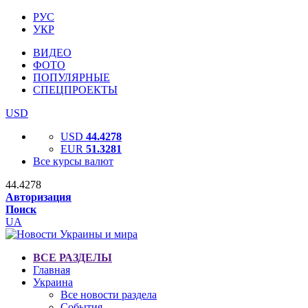
РУС
УКР
ВИДЕО
ФОТО
ПОПУЛЯРНЫЕ
СПЕЦПРОЕКТЫ
USD
USD
44.4278
EUR
51.3281
Все курсы валют
44.4278
Авторизация
Поиск
UA
ВСЕ РАЗДЕЛЫ
Главная
Украина
Все новости раздела
События