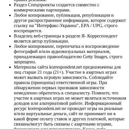
Раздел Спецпроекты создается совместно с
коммерческими партнерами.
Любое копирование, публикация, републикация и
другое распространение информации, которое содержит
ссылку на "Интерфакс-Украина", EPA / UPG, строго
воспрещается.
Владелец веб-страницы в разделе Я- Корреспондент
является автор публикации.
Любое копирование, перепечатка и воспроизведение
фотографий и/или аудиовизуальных материалов,
принадлежащих правообладателю Getty Images, строго
запрещено.
Материалы сайта korrespondent.net предназначены для
лиц старше 21 года (21+). Участие в азартных играх
может вызвать игровую зависимость. Соблюдайте
правила (принципы) ответственной игры. При
обнаружении первых признаков зависимости
немедленно обратитесь к специалисту. Помните, что
участие в азартных играх не может являться источником
доходов или альтернативой работе. Информационный
ресурс korrespondent.net не проводит игры на реальные
и/или виртуальные деньги, сайт не принимает ни в
какой форме оплату ставок и других платежей, которые
связаны/могут быть связаны с азартными играми,