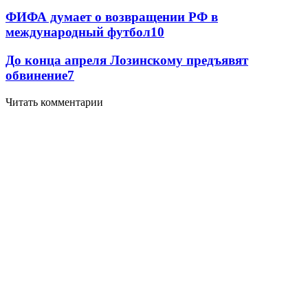
ФИФА думает о возвращении РФ в
международный футбол
10
До конца апреля Лозинскому предъявят
обвинение
7
Читать комментарии