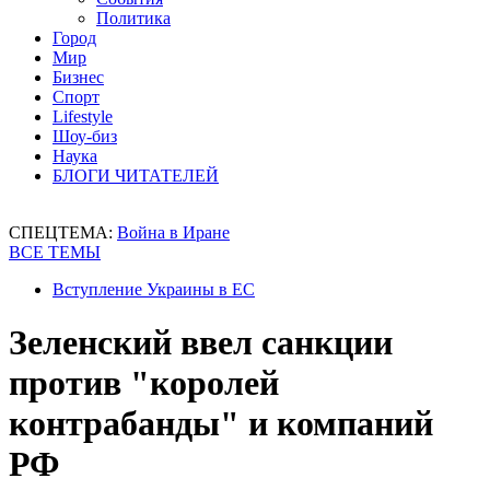
Политика
Город
Мир
Бизнес
Спорт
Lifestyle
Шоу-биз
Наука
БЛОГИ ЧИТАТЕЛЕЙ
СПЕЦТЕМА:
Война в Иране
ВСЕ ТЕМЫ
Вступление Украины в ЕС
Зеленский ввел санкции
против "королей
контрабанды" и компаний
РФ