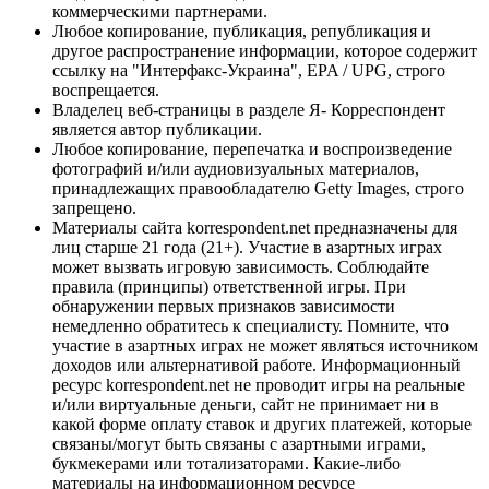
коммерческими партнерами.
Любое копирование, публикация, републикация и
другое распространение информации, которое содержит
ссылку на "Интерфакс-Украина", EPA / UPG, строго
воспрещается.
Владелец веб-страницы в разделе Я- Корреспондент
является автор публикации.
Любое копирование, перепечатка и воспроизведение
фотографий и/или аудиовизуальных материалов,
принадлежащих правообладателю Getty Images, строго
запрещено.
Материалы сайта korrespondent.net предназначены для
лиц старше 21 года (21+). Участие в азартных играх
может вызвать игровую зависимость. Соблюдайте
правила (принципы) ответственной игры. При
обнаружении первых признаков зависимости
немедленно обратитесь к специалисту. Помните, что
участие в азартных играх не может являться источником
доходов или альтернативой работе. Информационный
ресурс korrespondent.net не проводит игры на реальные
и/или виртуальные деньги, сайт не принимает ни в
какой форме оплату ставок и других платежей, которые
связаны/могут быть связаны с азартными играми,
букмекерами или тотализаторами. Какие-либо
материалы на информационном ресурсе