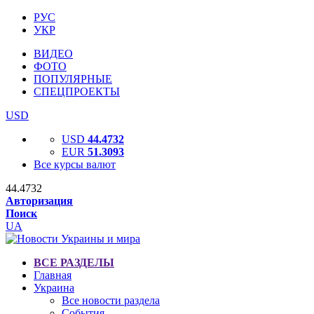
РУС
УКР
ВИДЕО
ФОТО
ПОПУЛЯРНЫЕ
СПЕЦПРОЕКТЫ
USD
USD
44.4732
EUR
51.3093
Все курсы валют
44.4732
Авторизация
Поиск
UA
ВСЕ РАЗДЕЛЫ
Главная
Украина
Все новости раздела
События