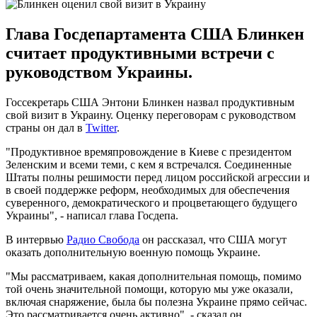
Глава Госдепартамента США Блинкен
считает продуктивными встречи с
руководством Украины.
Госсекретарь США Энтони Блинкен назвал продуктивным
свой визит в Украину. Оценку переговорам с руководством
страны он дал в
Twitter
.
"Продуктивное времяпровождение в Киеве с президентом
Зеленским и всеми теми, с кем я встречался. Соединенные
Штаты полны решимости перед лицом российской агрессии и
в своей поддержке реформ, необходимых для обеспечения
суверенного, демократического и процветающего будущего
Украины", - написал глава Госдепа.
В интервью
Радио Свобода
он рассказал, что США могут
оказать дополнительную военную помощь Украине.
"Мы рассматриваем, какая дополнительная помощь, помимо
той очень значительной помощи, которую мы уже оказали,
включая снаряжение, была бы полезна Украине прямо сейчас.
Это рассматривается очень активно", - сказал он.