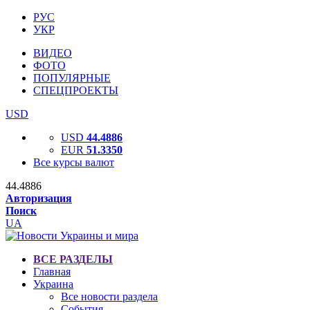
РУС
УКР
ВИДЕО
ФОТО
ПОПУЛЯРНЫЕ
СПЕЦПРОЕКТЫ
USD
USD
44.4886
EUR
51.3350
Все курсы валют
44.4886
Авторизация
Поиск
UA
ВСЕ РАЗДЕЛЫ
Главная
Украина
Все новости раздела
События