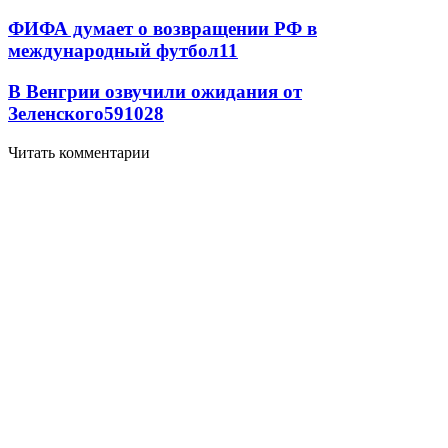
ФИФА думает о возвращении РФ в
международный футбол
11
В Венгрии озвучили ожидания от
Зеленского
59
10
28
Читать комментарии