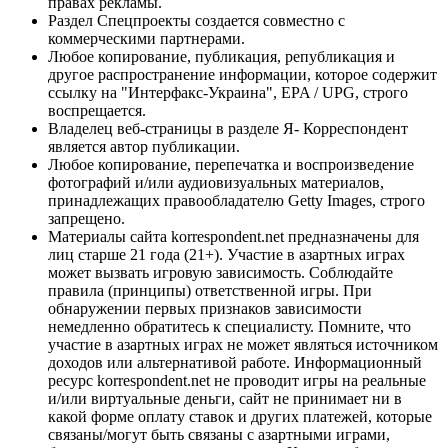
правах рекламы.
Раздел Спецпроекты создается совместно с
коммерческими партнерами.
Любое копирование, публикация, републикация и
другое распространение информации, которое содержит
ссылку на "Интерфакс-Украина", EPA / UPG, строго
воспрещается.
Владелец веб-страницы в разделе Я- Корреспондент
является автор публикации.
Любое копирование, перепечатка и воспроизведение
фотографий и/или аудиовизуальных материалов,
принадлежащих правообладателю Getty Images, строго
запрещено.
Материалы сайта korrespondent.net предназначены для
лиц старше 21 года (21+). Участие в азартных играх
может вызвать игровую зависимость. Соблюдайте
правила (принципы) ответственной игры. При
обнаружении первых признаков зависимости
немедленно обратитесь к специалисту. Помните, что
участие в азартных играх не может являться источником
доходов или альтернативой работе. Информационный
ресурс korrespondent.net не проводит игры на реальные
и/или виртуальные деньги, сайт не принимает ни в
какой форме оплату ставок и других платежей, которые
связаны/могут быть связаны с азартными играми,