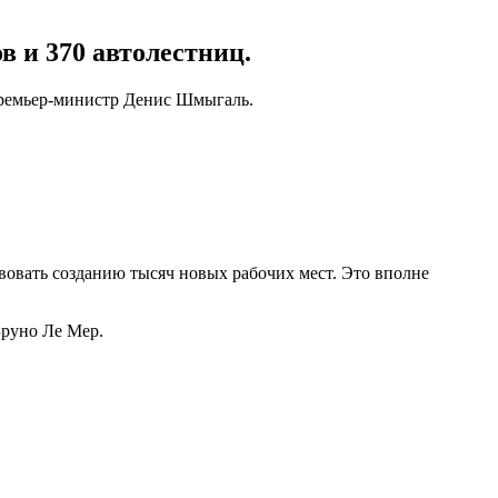
 и 370 автолестниц.
 премьер-министр Денис Шмыгаль.
вовать созданию тысяч новых рабочих мест. Это вполне
руно Ле Мер.