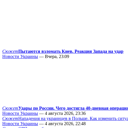
Сюжет
Пытаются взломать Киев. Реакция Запада на удар
Новости Украины
— Вчера, 23:09
Сюжет
Удары по России. Чего достигла 40-дневная операци
Новости Украины
— 4 августа 2026, 23:36
Сюжет
Нападения на украинцев в Польше. Как изменить сит
Новости Украины
— 4 августа 2026, 22:48