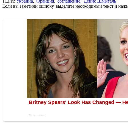
ТЕГИ:
Украина
,
Франция
,
соглашение
,
Денис Шмыгаль
Если вы заметили ошибку, выделите необходимый текст и нажми