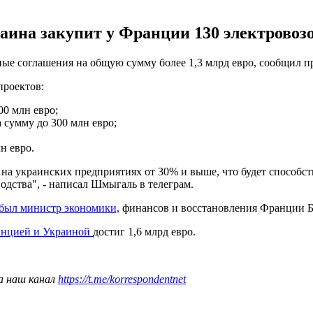
ина закупит у Франции 130 электровозов
чные соглашения на общую сумму более 1,3 млрд евро, сообщил
проектов:
00 млн евро;
а сумму до 300 млн евро;
н евро.
на украинских предприятиях от 30% и выше, что будет способст
одства", - написал Шмыгаль в телеграм.
был министр экономики,
финансов и восстановления Франции Б
анцией и Украиной
достиг 1,6 млрд евро.
а наш канал
https://t.me/korrespondentnet