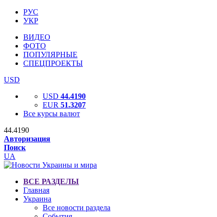
РУС
УКР
ВИДЕО
ФОТО
ПОПУЛЯРНЫЕ
СПЕЦПРОЕКТЫ
USD
USD
44.4190
EUR
51.3207
Все курсы валют
44.4190
Авторизация
Поиск
UA
ВСЕ РАЗДЕЛЫ
Главная
Украина
Все новости раздела
События