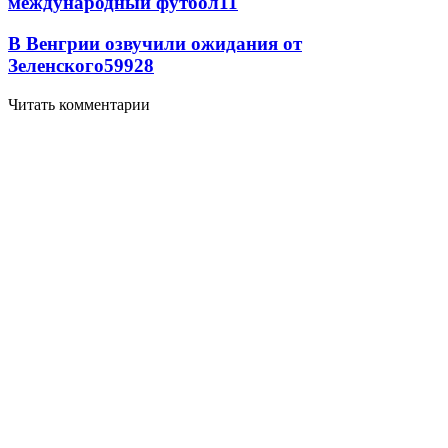
международный футбол
11
В Венгрии озвучили ожидания от
Зеленского
59
9
28
Читать комментарии