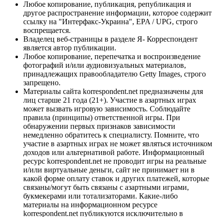
Любое копирование, публикация, републикация и
другое распространение информации, которое содержит
ссылку на "Интерфакс-Украина", EPA / UPG, строго
воспрещается.
Владелец веб-страницы в разделе Я- Корреспондент
является автор публикации.
Любое копирование, перепечатка и воспроизведение
фотографий и/или аудиовизуальных материалов,
принадлежащих правообладателю Getty Images, строго
запрещено.
Материалы сайта korrespondent.net предназначены для
лиц старше 21 года (21+). Участие в азартных играх
может вызвать игровую зависимость. Соблюдайте
правила (принципы) ответственной игры. При
обнаружении первых признаков зависимости
немедленно обратитесь к специалисту. Помните, что
участие в азартных играх не может являться источником
доходов или альтернативой работе. Информационный
ресурс korrespondent.net не проводит игры на реальные
и/или виртуальные деньги, сайт не принимает ни в
какой форме оплату ставок и других платежей, которые
связаны/могут быть связаны с азартными играми,
букмекерами или тотализаторами. Какие-либо
материалы на информационном ресурсе
korrespondent.net публикуются исключительно в