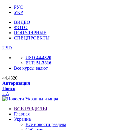
РУС
УКР
ВИДЕО
ФОТО
ПОПУЛЯРНЫЕ
СПЕЦПРОЕКТЫ
USD
USD
44.4320
EUR
51.3316
Все курсы валют
44.4320
Авторизация
Поиск
UA
ВСЕ РАЗДЕЛЫ
Главная
Украина
Все новости раздела
События