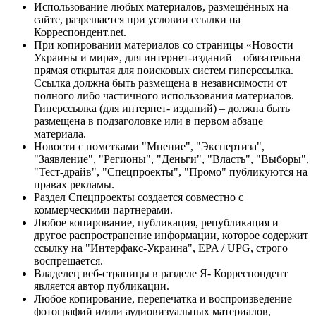
Использование любых материалов, размещённых на
сайте, разрешается при условии ссылки на
Корреспондент.net.
При копировании материалов со страницы «Новости
Украины и мира», для интернет-изданий – обязательна
прямая открытая для поисковых систем гиперссылка.
Ссылка должна быть размещена в независимости от
полного либо частичного использования материалов.
Гиперссылка (для интернет- изданий) – должна быть
размещена в подзаголовке или в первом абзаце
материала.
Новости с пометками "Мнение", "Экспертиза",
"Заявление", "Регионы", "Деньги", "Власть", "Выборы",
"Тест-драйв", "Спецпроекты", "Промо" публикуются на
правах рекламы.
Раздел Спецпроекты создается совместно с
коммерческими партнерами.
Любое копирование, публикация, републикация и
другое распространение информации, которое содержит
ссылку на "Интерфакс-Украина", EPA / UPG, строго
воспрещается.
Владелец веб-страницы в разделе Я- Корреспондент
является автор публикации.
Любое копирование, перепечатка и воспроизведение
фотографий и/или аудиовизуальных материалов,