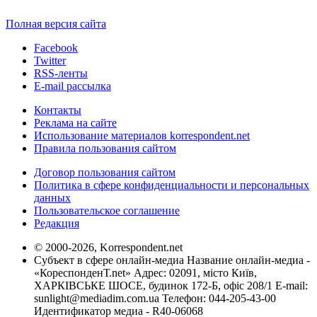
Полная версия сайта
Facebook
Twitter
RSS-ленты
E-mail рассылка
Контакты
Реклама на сайте
Использование материалов korrespondent.net
Правила пользования сайтом
Договор пользования сайтом
Политика в сфере конфиденциальности и персональных
данных
Пользовательское соглашение
Редакция
© 2000-2026, Korrespondent.net
Субъект в сфере онлайн-медиа Название онлайн-медиа -
«КореспонденТ.net» Адрес: 02091, місто Київ,
ХАРКІВСЬКЕ ШОСЕ, будинок 172-Б, офіс 208/1 E-mail:
sunlight@mediadim.com.ua
Телефон: 044-205-43-00
Идентификатор медиа - R40-06068