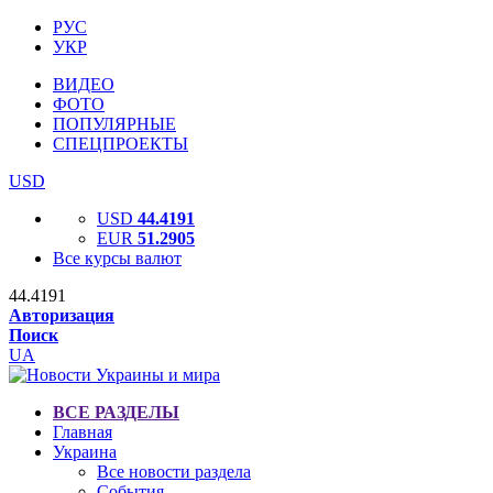
РУС
УКР
ВИДЕО
ФОТО
ПОПУЛЯРНЫЕ
СПЕЦПРОЕКТЫ
USD
USD
44.4191
EUR
51.2905
Все курсы валют
44.4191
Авторизация
Поиск
UA
ВСЕ РАЗДЕЛЫ
Главная
Украина
Все новости раздела
События