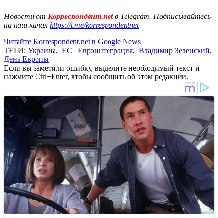
Новости от
Корреспондент.net
в Telegram. Подписывайтесь
на наш канал
https://t.me/korrespondentnet
Читайте Korrespondent.net в Google News
ТЕГИ:
Украина
,
ЕС
,
Евроинтеграция
,
Владимир Зеленский
,
День Европы
Если вы заметили ошибку, выделите необходимый текст и
нажмите Ctrl+Enter, чтобы сообщить об этом редакции.