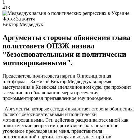
1
413
Фото: За життя
Виктор Медведчук
Аргументы стороны обвинения глава
политсовета ОПЗЖ назвал
"безосновательными и политически
мотивированными".
Председатель политсовета партии Оппозиционная
платформа ‒ За жизнь Виктор Медведчук во время
выступления в Киевском апелляционном суде, где проходит
заседание по обжалованию меры пресечения,
прокомментировал предъявленное ему подозрение.
"Аргументы, которые сегодня выдвигает сторона обвинения,
является безосновательными и политически
мотивированными. Эти действия расцениваются мной как
политические репрессии против меня, как незаконное
уголовное преследование меня, представителя
оппозиционной партии, которая выступает против