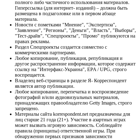
полного либо частичного использования материалов.
Гиперссылка (для интернет- изданий) – должна быть
размещена в подзаголовке или в первом абзаце
материала.
Новости с пометками "Мнение", "Экспертиза",
"Заявление", "Регионы", "Деньги", "Власть", "Выборы",
"Тест-драйв", "Спецпроекты", "Промо" публикуются на
правах рекламы.
Раздел Спецпроекты создается совместно с
коммерческими партнерами.
Любое копирование, публикация, републикация и
другое распространение информации, которое содержит
ссылку на "Интерфакс-Украина", EPA / UPG, строго
воспрещается.
Владелец веб-страницы в разделе Я- Корреспондент
является автор публикации.
Любое копирование, перепечатка и воспроизведение
фотографий и/или аудиовизуальных материалов,
принадлежащих правообладателю Getty Images, строго
запрещено.
Материалы сайта korrespondent.net предназначены для
лиц старше 21 года (21+). Участие в азартных играх
может вызвать игровую зависимость. Соблюдайте
правила (принципы) ответственной игры. При
обнаружении первых признаков зависимости