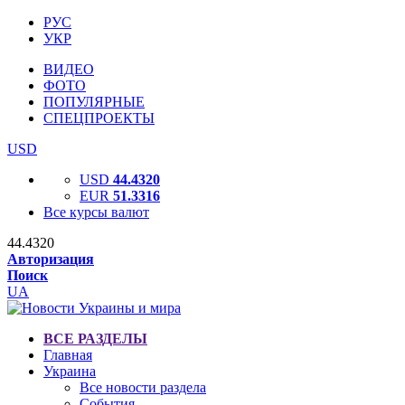
РУС
УКР
ВИДЕО
ФОТО
ПОПУЛЯРНЫЕ
СПЕЦПРОЕКТЫ
USD
USD
44.4320
EUR
51.3316
Все курсы валют
44.4320
Авторизация
Поиск
UA
ВСЕ РАЗДЕЛЫ
Главная
Украина
Все новости раздела
События