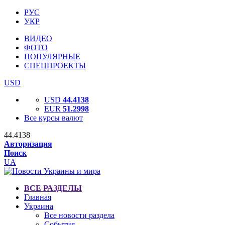
РУС
УКР
ВИДЕО
ФОТО
ПОПУЛЯРНЫЕ
СПЕЦПРОЕКТЫ
USD
USD
44.4138
EUR
51.2998
Все курсы валют
44.4138
Авторизация
Поиск
UA
ВСЕ РАЗДЕЛЫ
Главная
Украина
Все новости раздела
События