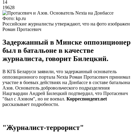
14
19628
Фото: kp.ru
Российские журналисты утверждают, что на фото изображен
Роман Протасевич
Задержанный в Минске оппозиционер
был в батальоне в качестве
журналиста, говорит Билецкий.
В КГБ Беларуси заявили, что задержанный основатель
оппозиционного портала Nexta Роман Протасевич принимал
участие в боевых действиях на Донбассе в составе батальона
Азов. Основатель добровольческого подразделения
Нацгвардии Андрей Билецкий подтвердил, что Протасевич
"был с Азовом", но не воевал.
Корреспондент.net
рассказывает подробности.
"Журналист-террорист"