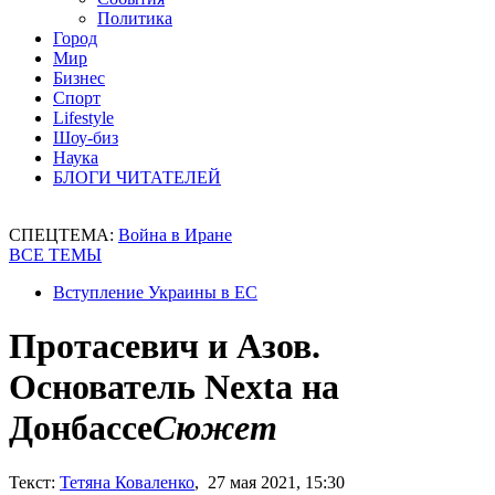
Политика
Город
Мир
Бизнес
Спорт
Lifestyle
Шоу-биз
Наука
БЛОГИ ЧИТАТЕЛЕЙ
СПЕЦТЕМА:
Война в Иране
ВСЕ ТЕМЫ
Вступление Украины в ЕС
Протасевич и Азов.
Основатель Nexta на
Донбассе
Сюжет
Текст:
Тетяна Коваленко
, 27 мая 2021, 15:30