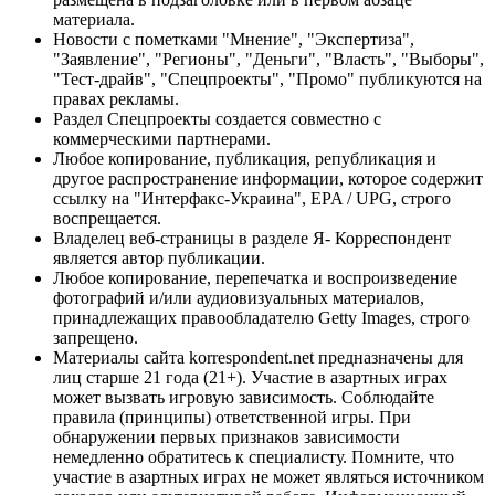
материала.
Новости с пометками "Мнение", "Экспертиза",
"Заявление", "Регионы", "Деньги", "Власть", "Выборы",
"Тест-драйв", "Спецпроекты", "Промо" публикуются на
правах рекламы.
Раздел Спецпроекты создается совместно с
коммерческими партнерами.
Любое копирование, публикация, републикация и
другое распространение информации, которое содержит
ссылку на "Интерфакс-Украина", EPA / UPG, строго
воспрещается.
Владелец веб-страницы в разделе Я- Корреспондент
является автор публикации.
Любое копирование, перепечатка и воспроизведение
фотографий и/или аудиовизуальных материалов,
принадлежащих правообладателю Getty Images, строго
запрещено.
Материалы сайта korrespondent.net предназначены для
лиц старше 21 года (21+). Участие в азартных играх
может вызвать игровую зависимость. Соблюдайте
правила (принципы) ответственной игры. При
обнаружении первых признаков зависимости
немедленно обратитесь к специалисту. Помните, что
участие в азартных играх не может являться источником