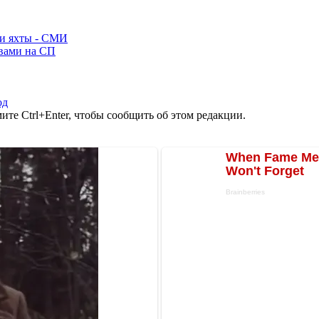
ли яхты - СМИ
ывами на СП
од
те Ctrl+Enter, чтобы сообщить об этом редакции.