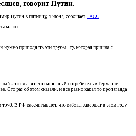
есяцев, говорит Путин.
димир Путин в пятницу, 4 июня, сообщает
ТАСС
.
сказал он.
он нужно приподнять эти трубы - ту, которая пришла с
ный - это значит, что конечный потребитель в Германии...
. Сто раз об этом сказали, и все равно какая-то пропаганда
 труб. В РФ рассчитывают, что работы завершат в этом году.