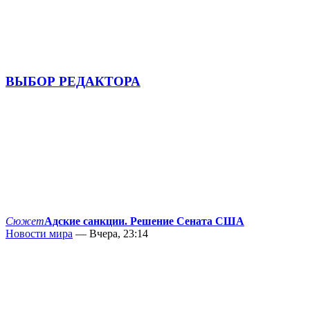
ВЫБОР РЕДАКТОРА
Сюжет
Адские санкции. Решение Сената США
Новости мира
— Вчера, 23:14