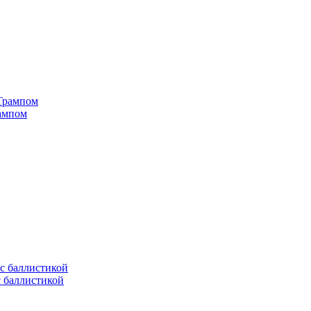
рампом
с баллистикой