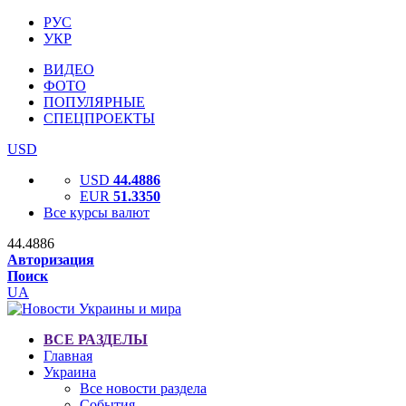
РУС
УКР
ВИДЕО
ФОТО
ПОПУЛЯРНЫЕ
СПЕЦПРОЕКТЫ
USD
USD
44.4886
EUR
51.3350
Все курсы валют
44.4886
Авторизация
Поиск
UA
ВСЕ РАЗДЕЛЫ
Главная
Украина
Все новости раздела
События