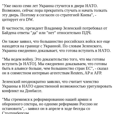
"Уже около семи лет Украина стучится в двери НАТО.
Возможно, сейчас пора прекратить стучать и начать толкать
эту дверь. Поэтому я согласен со стратегией Киева", -
цитирует его DW.
В частности, президент Владимир Зеленский потребовал от
Байдена ответы "да" или "нет" относительно ПДЧ.
Он также заявил, что большинство российских войск все еще
находятся на границе с Украиной. По словам Зеленского,
Украина ежедневно доказывает, что готова вступить в НАТО.
"Мы ведем войну. Это доказательство того, что мы готовы
вступить [в НАТО]. Мы ежедневно доказываем, что готовы
быть в альянсе больше, чем большинство стран ЕС", - сказал
он в совместном интервью агентствам Reuters, AP и AFP.
Зеленский неоднократно заявлял, что считает членство
Украины в НАТО единственной возможностью урегулировать
конфликт на Донбассе.
"Мы стремимся к реформированию нашей армии и
оборонного сектора, но одними реформами Россию не
остановить", - заявил он в апреле в ходе беседы со
Столтенбергом.