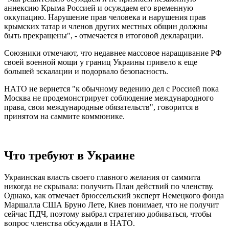
аннексию Крыма Россией и осуждаем его временную
оккупацию. Нарушение прав человека и нарушения прав
крымских татар и членов других местных общин должны
быть прекращены", - отмечается в итоговой декларации.
Союзники отмечают, что недавнее массовое наращивание РФ
своей военной мощи у границ Украины привело к еще
большей эскалации и подорвало безопасность.
НАТО не вернется "к обычному ведению дел с Россией пока
Москва не продемонстрирует соблюдение международного
права, свои международные обязательств", говорится в
принятом на саммите коммюнике.
Что требуют в Украине
Украинская власть своего главного желания от саммита
никогда не скрывала: получить План действий по членству.
Однако, как отмечает брюссельский эксперт Немецкого фонда
Маршалла США Бруно Лете, Киев понимает, что не получит
сейчас ПДЧ, поэтому выбрал стратегию добиваться, чтобы
вопрос членства обсуждали в НАТО.