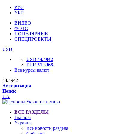
РУС
УКР
ВИДЕО
ФОТО
ПОПУЛЯРНЫЕ
СПЕЦПРОЕКТЫ
USD
USD
44.4942
EUR
51.3366
Все курсы валют
44.4942
Авторизация
Поиск
UA
ВСЕ РАЗДЕЛЫ
Главная
Украина
Все новости раздела
События