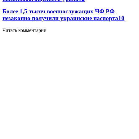
Более 1,5 тысяч военнослужащих ЧФ РФ
незаконно получили украинские паспорта
10
Читать комментарии