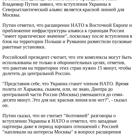
Владимир Путин заявил, что вступления Украины в
Североатлантический альянс является красной линией для
Москвы.
Путин отметил, что расширение НАТО в Восточной Европе и
приближение инфраструктуры альянса к границам России
"имеет практическое значение", поскольку после вступления в
блок на территории Польши и Румынии разместили пусковые
ракетные установки.
Российский президент считает, что эти комплексы могут быть
использованы не только в оборонительных целях, отметив,
что ракетам на территории этих стран нужно 15 минут, чтобы
долететь до центральной России.
"Представим себе, что Украина станет членом НАТО. Время
полета от Харькова, скажем, или, не знаю, Днепра до
центральной части России (Москвы) уменьшится до семи-
десяти минут. Это для нас красная линия или нет?", - сказал
он.
Путин сказал, что не считает "болтовней" разговоры о
вступлении Украины в НАТО и отметил, что западные
партнеры даже в период хороших отношений с Россией
"наплевали на интересы Москвы" в вопросе расширения