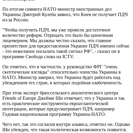
По итогам саммита НАТО министр иностранных дел
Украины Дмитрий Кулеба заявил, что Киев не получает ПДЧ
из-за России.
"Чтобы получить ПДЧ, мы уже провели достаточное
количество реформ. Отрицать это было бы циничным
лицемерием. Мы должны честно сказать, что главное
препятствие для предоставления Украине ПДЧ именно сейчас
- это нежелание посылать такой сигнал РФ", - сказал он в
программе Свобода слова на ICTV.
Он отметил, что в частности, у руководство ФРГ "очень
скептические взгляды" относительно членства Украины в
НАТО. Министр заверил, что Украина будет работать над
убеждением тех стран, в которых подобная озабоченность.
При этом эксперт брюссельского аналитического центра
Friends of Europe Джейми Ши отмечает, что у Украина и так
есть практические инструменты евроатлантической
интеграции, которые предусматривает ПДЧ, например
Годовая национальная программу Украина-НАТО.
Чего нет, так это согласия внутри альянса, отметил он. Однако
Ши убежден, что такая политическая возможность появится.