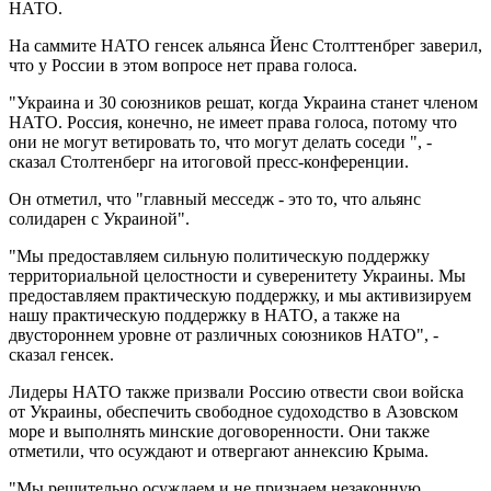
НАТО.
На саммите НАТО генсек альянса Йенс Столттенбрег заверил,
что у России в этом вопросе нет права голоса.
"Украина и 30 союзников решат, когда Украина станет членом
НАТО. Россия, конечно, не имеет права голоса, потому что
они не могут ветировать то, что могут делать соседи ", -
сказал Столтенберг на итоговой пресс-конференции.
Он отметил, что "главный месседж - это то, что альянс
солидарен с Украиной".
"Мы предоставляем сильную политическую поддержку
территориальной целостности и суверенитету Украины. Мы
предоставляем практическую поддержку, и мы активизируем
нашу практическую поддержку в НАТО, а также на
двустороннем уровне от различных союзников НАТО", -
сказал генсек.
Лидеры НАТО также призвали Россию отвести свои войска
от Украины, обеспечить свободное судоходство в Азовском
море и выполнять минские договоренности. Они также
отметили, что осуждают и отвергают аннексию Крыма.
"Мы решительно осуждаем и не признаем незаконную