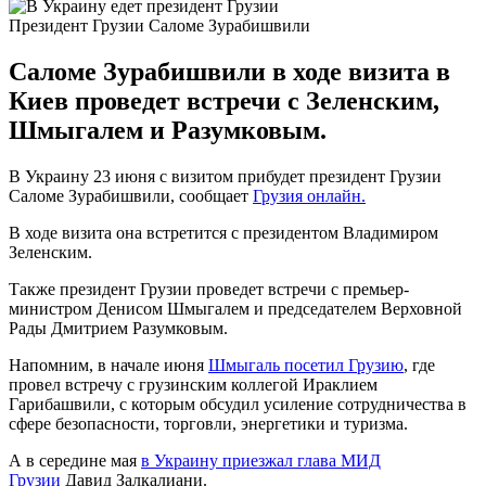
Президент Грузии Саломе Зурабишвили
Саломе Зурабишвили в ходе визита в
Киев проведет встречи с Зеленским,
Шмыгалем и Разумковым.
В Украину 23 июня с визитом прибудет президент Грузии
Саломе Зурабишвили, сообщает
Грузия онлайн.
В ходе визита она встретится с президентом Владимиром
Зеленским.
Также президент Грузии проведет встречи с премьер-
министром Денисом Шмыгалем и председателем Верховной
Рады Дмитрием Разумковым.
Напомним, в начале июня
Шмыгаль посетил Грузию
, где
провел встречу с грузинским коллегой Ираклием
Гарибашвили, с которым обсудил усиление сотрудничества в
сфере безопасности, торговли, энергетики и туризма.
А в середине мая
в Украину приезжал глава МИД
Грузии
Давид Залкалиани.