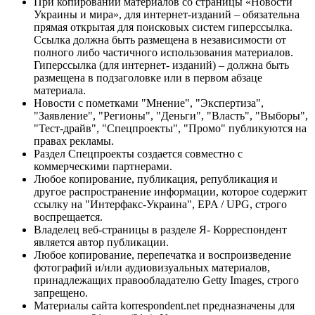
При копировании материалов со страницы «Новости
Украины и мира», для интернет-изданий – обязательна
прямая открытая для поисковых систем гиперссылка.
Ссылка должна быть размещена в независимости от
полного либо частичного использования материалов.
Гиперссылка (для интернет- изданий) – должна быть
размещена в подзаголовке или в первом абзаце
материала.
Новости с пометками "Мнение", "Экспертиза",
"Заявление", "Регионы", "Деньги", "Власть", "Выборы",
"Тест-драйв", "Спецпроекты", "Промо" публикуются на
правах рекламы.
Раздел Спецпроекты создается совместно с
коммерческими партнерами.
Любое копирование, публикация, републикация и
другое распространение информации, которое содержит
ссылку на "Интерфакс-Украина", EPA / UPG, строго
воспрещается.
Владелец веб-страницы в разделе Я- Корреспондент
является автор публикации.
Любое копирование, перепечатка и воспроизведение
фотографий и/или аудиовизуальных материалов,
принадлежащих правообладателю Getty Images, строго
запрещено.
Материалы сайта korrespondent.net предназначены для