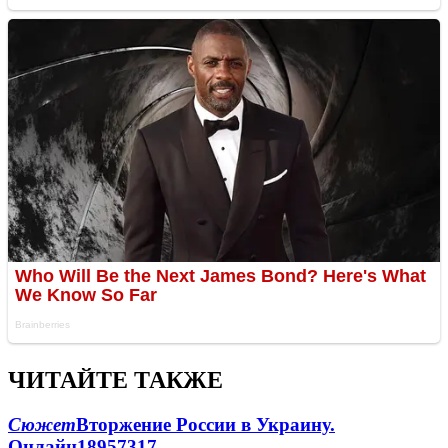
ЧИТАЙТЕ ТАКЖЕ
Сюжет
Вторжение России в Украину.
Онлайн
189
57
317