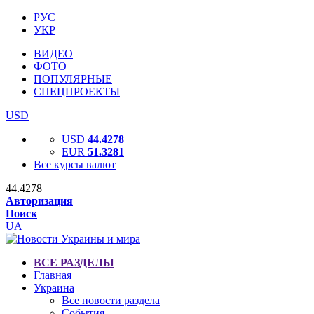
РУС
УКР
ВИДЕО
ФОТО
ПОПУЛЯРНЫЕ
СПЕЦПРОЕКТЫ
USD
USD
44.4278
EUR
51.3281
Все курсы валют
44.4278
Авторизация
Поиск
UA
ВСЕ РАЗДЕЛЫ
Главная
Украина
Все новости раздела
События