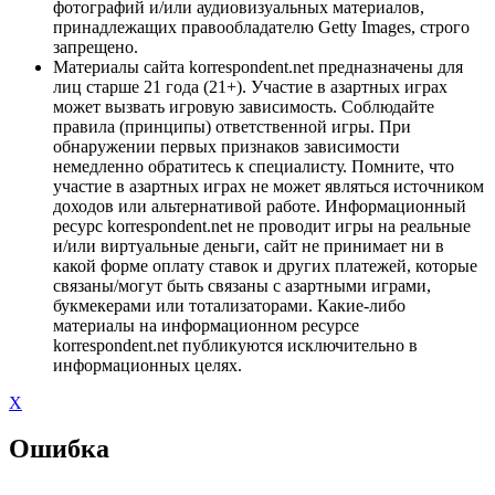
фотографий и/или аудиовизуальных материалов,
принадлежащих правообладателю Getty Images, строго
запрещено.
Материалы сайта korrespondent.net предназначены для
лиц старше 21 года (21+). Участие в азартных играх
может вызвать игровую зависимость. Соблюдайте
правила (принципы) ответственной игры. При
обнаружении первых признаков зависимости
немедленно обратитесь к специалисту. Помните, что
участие в азартных играх не может являться источником
доходов или альтернативой работе. Информационный
ресурс korrespondent.net не проводит игры на реальные
и/или виртуальные деньги, сайт не принимает ни в
какой форме оплату ставок и других платежей, которые
связаны/могут быть связаны с азартными играми,
букмекерами или тотализаторами. Какие-либо
материалы на информационном ресурсе
korrespondent.net публикуются исключительно в
информационных целях.
X
Ошибка