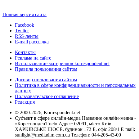
Полная версия сайта
Facebook
Twitter
RSS-ленты
E-mail рассылка
Контакты
Реклама на сайте
Использование материалов korrespondent.net
Правила пользования сайтом
Договор пользования сайтом
Политика в сфере конфиденциальности и персональных
данных
Пользовательское соглашение
Редакция
© 2000-2026, Korrespondent.net
Субъект в сфере онлайн-медиа Название онлайн-медиа -
«КореспонденТ.net» Адрес: 02091, місто Київ,
ХАРКІВСЬКЕ ШОСЕ, будинок 172-Б, офіс 208/1 E-mail:
sunlight@mediadim.com.ua
Телефон: 044-205-43-00