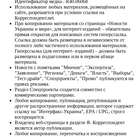
Идентификатор медиа - R40-06068
Использование любых материалов, размещённых на
сайте, разрешается при условии ссылки на
Корреспондент.net.
При копировании материалов со страницы «Новости
Украины и мира», для интернет-изданий – обязательна
прямая открытая для поисковых систем гиперссылка.
Ссылка должна быть размещена в независимости от
полного либо частичного использования материалов.
Гиперссылка (для интернет- изданий) – должна быть
размещена в подзаголовке или в первом абзаце
материала.
Новости с пометками "Мнение", "Экспертиза",
"Заявление", "Регионы", "Деньги", "Власть", "Выборы",
"Тест-драйв", "Спецпроекты", "Промо" публикуются на
правах рекламы.
Раздел Спецпроекты создается совместно с
коммерческими партнерами.
Любое копирование, публикация, републикация и
другое распространение информации, которое содержит
ссылку на "Интерфакс-Украина", EPA / UPG, строго
воспрещается.
Владелец веб-страницы в разделе Я- Корреспондент
является автор публикации.
Любое копирование, перепечатка и воспроизведение