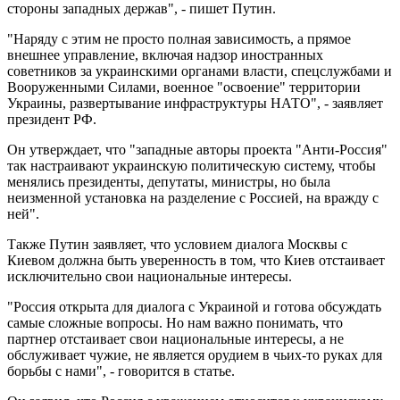
стороны западных держав", - пишет Путин.
"Наряду с этим не просто полная зависимость, а прямое
внешнее управление, включая надзор иностранных
советников за украинскими органами власти, спецслужбами и
Вооруженными Силами, военное "освоение" территории
Украины, развертывание инфраструктуры НАТО", - заявляет
президент РФ.
Он утверждает, что "западные авторы проекта "Анти-Россия"
так настраивают украинскую политическую систему, чтобы
менялись президенты, депутаты, министры, но была
неизменной установка на разделение с Россией, на вражду с
ней".
Также Путин заявляет, что условием диалога Москвы с
Киевом должна быть уверенность в том, что Киев отстаивает
исключительно свои национальные интересы.
"Россия открыта для диалога с Украиной и готова обсуждать
самые сложные вопросы. Но нам важно понимать, что
партнер отстаивает свои национальные интересы, а не
обслуживает чужие, не является орудием в чьих-то руках для
борьбы с нами", - говорится в статье.