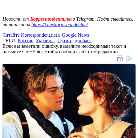
Новости от
Корреспондент.net
в Telegram. Подписывайтесь
на наш канал
https://t.me/korrespondentnet
Читайте Korrespondent.net в Google News
ТЕГИ:
Россия
,
Украина
,
Путин
,
донбасс
Если вы заметили ошибку, выделите необходимый текст и
нажмите Ctrl+Enter, чтобы сообщить об этом редакции.