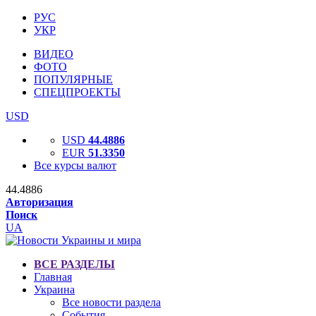
РУС
УКР
ВИДЕО
ФОТО
ПОПУЛЯРНЫЕ
СПЕЦПРОЕКТЫ
USD
USD
44.4886
EUR
51.3350
Все курсы валют
44.4886
Авторизация
Поиск
UA
ВСЕ РАЗДЕЛЫ
Главная
Украина
Все новости раздела
События