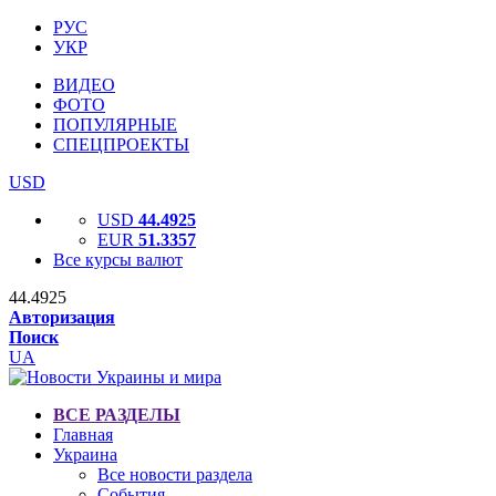
РУС
УКР
ВИДЕО
ФОТО
ПОПУЛЯРНЫЕ
СПЕЦПРОЕКТЫ
USD
USD
44.4925
EUR
51.3357
Все курсы валют
44.4925
Авторизация
Поиск
UA
ВСЕ РАЗДЕЛЫ
Главная
Украина
Все новости раздела
События