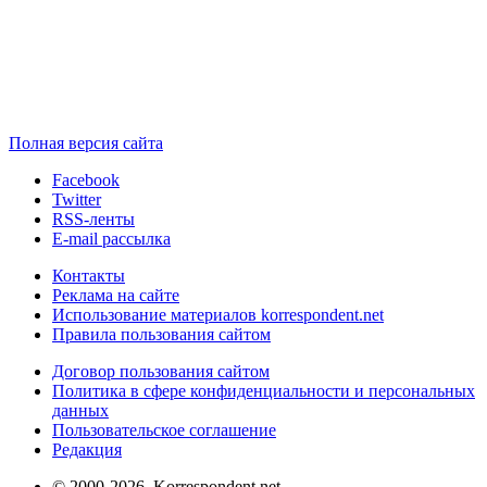
Полная версия сайта
Facebook
Twitter
RSS-ленты
E-mail рассылка
Контакты
Реклама на сайте
Использование материалов korrespondent.net
Правила пользования сайтом
Договор пользования сайтом
Политика в сфере конфиденциальности и персональных
данных
Пользовательское соглашение
Редакция
© 2000-2026, Korrespondent.net