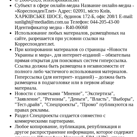
Субъект в сфере онлайн-медиа Название онлайн-медиа -
«КореспонденТ.net» Адрес: 02091, місто Київ,
ХАРКІВСЬКЕ ШОСЕ, будинок 172-Б, офіс 208/1 E-mail:
sunlight@mediadim.com.ua
Телефон: 044-205-43-00
Идентификатор медиа - R40-06068
Использование любых материалов, размещённых на
сайте, разрешается при условии ссылки на
Корреспондент.net.
При копировании материалов со страницы «Новости
Украины и мира», для интернет-изданий – обязательна
прямая открытая для поисковых систем гиперссылка.
Ссылка должна быть размещена в независимости от
полного либо частичного использования материалов.
Гиперссылка (для интернет- изданий) – должна быть
размещена в подзаголовке или в первом абзаце
материала.
Новости с пометками "Мнение", "Экспертиза",
"Заявление", "Регионы", "Деньги", "Власть", "Выборы",
"Тест-драйв", "Спецпроекты", "Промо" публикуются на
правах рекламы.
Раздел Спецпроекты создается совместно с
коммерческими партнерами.
Любое копирование, публикация, републикация и
другое распространение информации, которое содержит