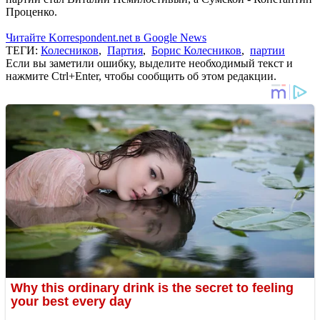
Проценко.
Читайте Korrespondent.net в Google News
ТЕГИ:
Колесников
,
Партия
,
Борис Колесников
,
партии
Если вы заметили ошибку, выделите необходимый текст и
нажмите Ctrl+Enter, чтобы сообщить об этом редакции.