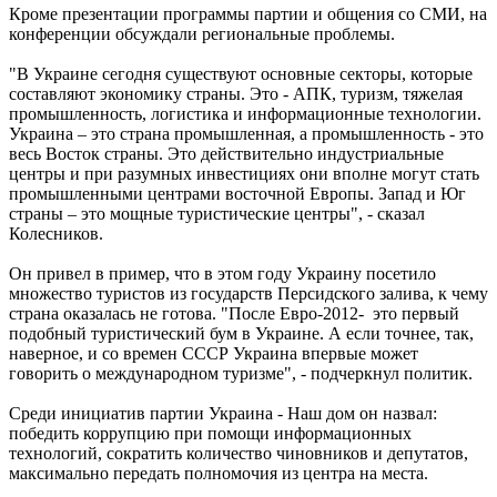
Кроме презентации программы партии и общения со СМИ, на
конференции обсуждали региональные проблемы.
"В Украине сегодня существуют основные секторы, которые
составляют экономику страны. Это - АПК, туризм, тяжелая
промышленность, логистика и информационные технологии.
Украина – это страна промышленная, а промышленность - это
весь Восток страны. Это действительно индустриальные
центры и при разумных инвестициях они вполне могут стать
промышленными центрами восточной Европы. Запад и Юг
страны – это мощные туристические центры", - сказал
Колесников.
Он привел в пример, что в этом году Украину посетило
множество туристов из государств Персидского залива, к чему
страна оказалась не готова. "После Евро-2012- это первый
подобный туристический бум в Украине. А если точнее, так,
наверное, и со времен СССР Украина впервые может
говорить о международном туризме", - подчеркнул политик.
Среди инициатив партии Украина - Наш дом он назвал:
победить коррупцию при помощи информационных
технологий, сократить количество чиновников и депутатов,
максимально передать полномочия из центра на места.