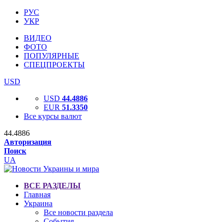
РУС
УКР
ВИДЕО
ФОТО
ПОПУЛЯРНЫЕ
СПЕЦПРОЕКТЫ
USD
USD
44.4886
EUR
51.3350
Все курсы валют
44.4886
Авторизация
Поиск
UA
ВСЕ РАЗДЕЛЫ
Главная
Украина
Все новости раздела
События