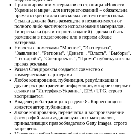
При копировании материалов со страницы «Новости
Украины и мира», для интернет-изданий – обязательна
прямая открытая для поисковых систем гиперссылка.
Ссылка должна быть размещена в независимости от
полного либо частичного использования материалов.
Гиперссылка (для интернет- изданий) – должна быть
размещена в подзаголовке или в первом абзаце
материала.
Новости с пометками "Мнение", "Экспертиза",
"Заявление", "Регионы", "Деньги", "Власть", "Выборы",
"Тест-драйв", "Спецпроекты", "Промо" публикуются на
правах рекламы.
Раздел Спецпроекты создается совместно с
коммерческими партнерами.
Любое копирование, публикация, републикация и
другое распространение информации, которое содержит
ссылку на "Интерфакс-Украина", EPA / UPG, строго
воспрещается.
Владелец веб-страницы в разделе Я- Корреспондент
является автор публикации.
Любое копирование, перепечатка и воспроизведение
фотографий и/или аудиовизуальных материалов,
принадлежащих правообладателю Getty Images, строго
запрещено.
Материалы сайта korrespondent.net предназначены для