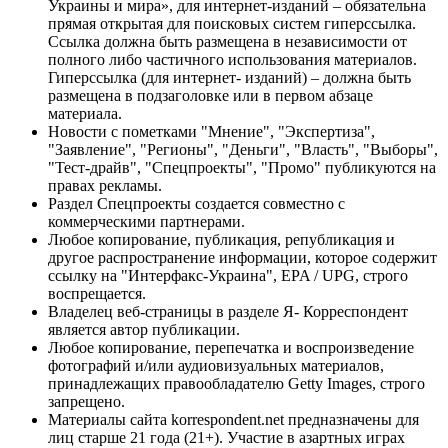
Украины и мира», для интернет-изданий – обязательна
прямая открытая для поисковых систем гиперссылка.
Ссылка должна быть размещена в независимости от
полного либо частичного использования материалов.
Гиперссылка (для интернет- изданий) – должна быть
размещена в подзаголовке или в первом абзаце
материала.
Новости с пометками "Мнение", "Экспертиза",
"Заявление", "Регионы", "Деньги", "Власть", "Выборы",
"Тест-драйв", "Спецпроекты", "Промо" публикуются на
правах рекламы.
Раздел Спецпроекты создается совместно с
коммерческими партнерами.
Любое копирование, публикация, републикация и
другое распространение информации, которое содержит
ссылку на "Интерфакс-Украина", EPA / UPG, строго
воспрещается.
Владелец веб-страницы в разделе Я- Корреспондент
является автор публикации.
Любое копирование, перепечатка и воспроизведение
фотографий и/или аудиовизуальных материалов,
принадлежащих правообладателю Getty Images, строго
запрещено.
Материалы сайта korrespondent.net предназначены для
лиц старше 21 года (21+). Участие в азартных играх