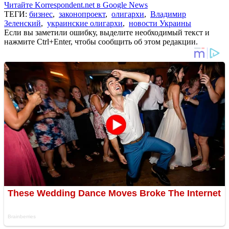
Читайте Korrespondent.net в Google News
ТЕГИ:
бизнес
,
законопроект
,
олигархи
,
Владимир
Зеленский
,
украинские олигархи
,
новости Украины
Если вы заметили ошибку, выделите необходимый текст и
нажмите Ctrl+Enter, чтобы сообщить об этом редакции.