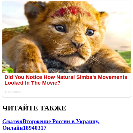
ЧИТАЙТЕ ТАКЖЕ
Сюжет
Вторжение России в Украину.
Онлайн
189
40
317