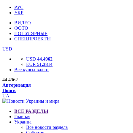
РУС
УКР
ВИДЕО
ФОТО
ПОПУЛЯРНЫЕ
СПЕЦПРОЕКТЫ
USD
USD
44.4962
EUR
51.3814
Все курсы валют
44.4962
Авторизация
Поиск
UA
ВСЕ РАЗДЕЛЫ
Главная
Украина
Все новости раздела
События