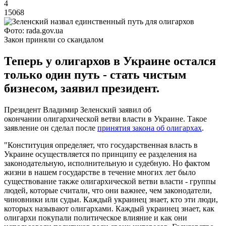
4
15068
Фото: rada.gov.ua
Закон приняли со скандалом
Теперь у олигархов в Украине остался
только один путь - стать чистым
бизнесом, заявил президент.
Президент Владимир Зеленский заявил об
окончании олигархической ветви власти в Украине. Такое
заявление он сделал после
принятия закона об олигархах
.
"Конституция определяет, что государственная власть в
Украине осуществляется по принципу ее разделения на
законодательную, исполнительную и судебную. Но фактом
жизни в нашем государстве в течение многих лет было
существование также олигархической ветви власти - группы
людей, которые считали, что они важнее, чем законодатели,
чиновники или судьи. Каждый украинец знает, кто эти люди,
которых называют олигархами. Каждый украинец знает, как
олигархи покупали политическое влияние и как они