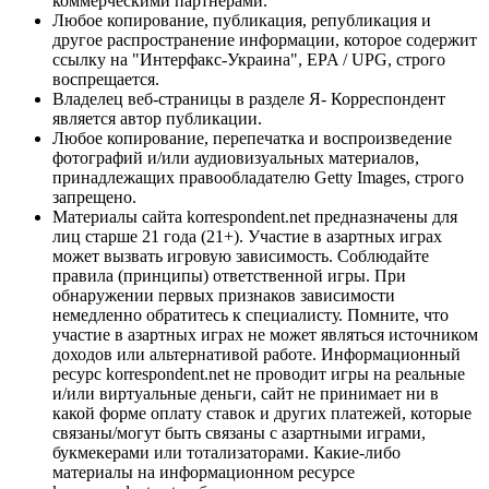
коммерческими партнерами.
Любое копирование, публикация, републикация и
другое распространение информации, которое содержит
ссылку на "Интерфакс-Украина", EPA / UPG, строго
воспрещается.
Владелец веб-страницы в разделе Я- Корреспондент
является автор публикации.
Любое копирование, перепечатка и воспроизведение
фотографий и/или аудиовизуальных материалов,
принадлежащих правообладателю Getty Images, строго
запрещено.
Материалы сайта korrespondent.net предназначены для
лиц старше 21 года (21+). Участие в азартных играх
может вызвать игровую зависимость. Соблюдайте
правила (принципы) ответственной игры. При
обнаружении первых признаков зависимости
немедленно обратитесь к специалисту. Помните, что
участие в азартных играх не может являться источником
доходов или альтернативой работе. Информационный
ресурс korrespondent.net не проводит игры на реальные
и/или виртуальные деньги, сайт не принимает ни в
какой форме оплату ставок и других платежей, которые
связаны/могут быть связаны с азартными играми,
букмекерами или тотализаторами. Какие-либо
материалы на информационном ресурсе