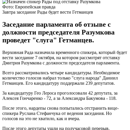
Фото: Европейская правда
Завтра заседание Рады будет вести Гетманцев
Заседание парламента об отзыве с
должности председателя Разумкова
проведет "слуга" Гетманцев.
Верховная Рада назначила временного спикера, который будет
вести заседание 7 октября, на котором рассмотрят отставку
Дмитрия Разумкова с должности председателя парламента.
Всего рассматривались четыре кандидатуры. Необходимое
количество голосов набрал только "слуга народа" Даниил
Гетманцев. Его кандидатуру поддержали 239 депутатов.
За кандидатуру Гео Лероса проголосовали 42 депутата, за
Алексея Гончаренко - 72, а за Александра Бакумова - 118.
После этого, нардепы снова попытались отстранить вице-
спикера Руслана Стефанчука от ведения заседания. Но
голосов на это не хватило, как и вчера.
После этого депутаты ушли на получасовой перерыв.