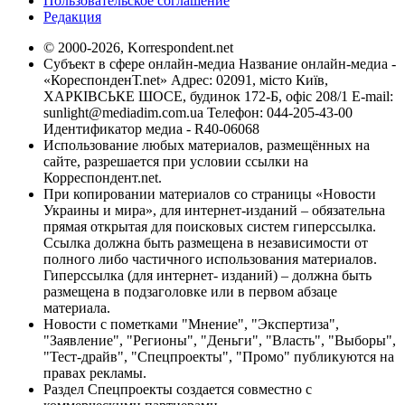
Пользовательское соглашение
Редакция
© 2000-2026, Korrespondent.net
Субъект в сфере онлайн-медиа Название онлайн-медиа -
«КореспонденТ.net» Адрес: 02091, місто Київ,
ХАРКІВСЬКЕ ШОСЕ, будинок 172-Б, офіс 208/1 E-mail:
sunlight@mediadim.com.ua
Телефон: 044-205-43-00
Идентификатор медиа - R40-06068
Использование любых материалов, размещённых на
сайте, разрешается при условии ссылки на
Корреспондент.net.
При копировании материалов со страницы «Новости
Украины и мира», для интернет-изданий – обязательна
прямая открытая для поисковых систем гиперссылка.
Ссылка должна быть размещена в независимости от
полного либо частичного использования материалов.
Гиперссылка (для интернет- изданий) – должна быть
размещена в подзаголовке или в первом абзаце
материала.
Новости с пометками "Мнение", "Экспертиза",
"Заявление", "Регионы", "Деньги", "Власть", "Выборы",
"Тест-драйв", "Спецпроекты", "Промо" публикуются на
правах рекламы.
Раздел Спецпроекты создается совместно с