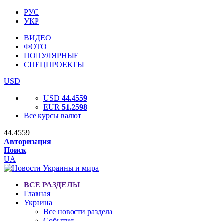
РУС
УКР
ВИДЕО
ФОТО
ПОПУЛЯРНЫЕ
СПЕЦПРОЕКТЫ
USD
USD
44.4559
EUR
51.2598
Все курсы валют
44.4559
Авторизация
Поиск
UA
ВСЕ РАЗДЕЛЫ
Главная
Украина
Все новости раздела
События