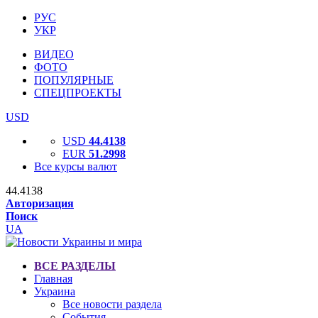
РУС
УКР
ВИДЕО
ФОТО
ПОПУЛЯРНЫЕ
СПЕЦПРОЕКТЫ
USD
USD
44.4138
EUR
51.2998
Все курсы валют
44.4138
Авторизация
Поиск
UA
ВСЕ РАЗДЕЛЫ
Главная
Украина
Все новости раздела
События