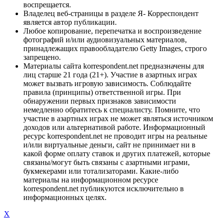
воспрещается.
Владелец веб-страницы в разделе Я- Корреспондент
является автор публикации.
Любое копирование, перепечатка и воспроизведение
фотографий и/или аудиовизуальных материалов,
принадлежащих правообладателю Getty Images, строго
запрещено.
Материалы сайта korrespondent.net предназначены для
лиц старше 21 года (21+). Участие в азартных играх
может вызвать игровую зависимость. Соблюдайте
правила (принципы) ответственной игры. При
обнаружении первых признаков зависимости
немедленно обратитесь к специалисту. Помните, что
участие в азартных играх не может являться источником
доходов или альтернативой работе. Информационный
ресурс korrespondent.net не проводит игры на реальные
и/или виртуальные деньги, сайт не принимает ни в
какой форме оплату ставок и других платежей, которые
связаны/могут быть связаны с азартными играми,
букмекерами или тотализаторами. Какие-либо
материалы на информационном ресурсе
korrespondent.net публикуются исключительно в
информационных целях.
X