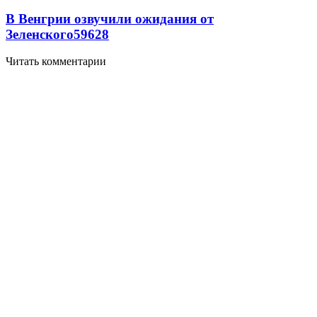
В Венгрии озвучили ожидания от
Зеленского
59
6
28
Читать комментарии