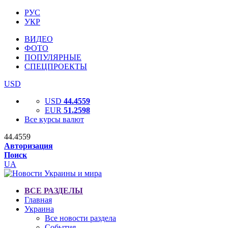
РУС
УКР
ВИДЕО
ФОТО
ПОПУЛЯРНЫЕ
СПЕЦПРОЕКТЫ
USD
USD
44.4559
EUR
51.2598
Все курсы валют
44.4559
Авторизация
Поиск
UA
ВСЕ РАЗДЕЛЫ
Главная
Украина
Все новости раздела
События