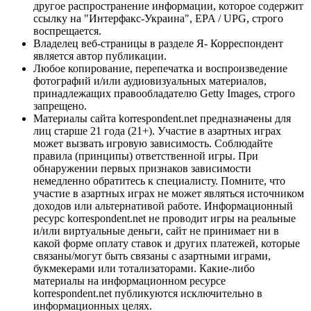
другое распространение информации, которое содержит
ссылку на "Интерфакс-Украина", EPA / UPG, строго
воспрещается.
Владелец веб-страницы в разделе Я- Корреспондент
является автор публикации.
Любое копирование, перепечатка и воспроизведение
фотографий и/или аудиовизуальных материалов,
принадлежащих правообладателю Getty Images, строго
запрещено.
Материалы сайта korrespondent.net предназначены для
лиц старше 21 года (21+). Участие в азартных играх
может вызвать игровую зависимость. Соблюдайте
правила (принципы) ответственной игры. При
обнаружении первых признаков зависимости
немедленно обратитесь к специалисту. Помните, что
участие в азартных играх не может являться источником
доходов или альтернативой работе. Информационный
ресурс korrespondent.net не проводит игры на реальные
и/или виртуальные деньги, сайт не принимает ни в
какой форме оплату ставок и других платежей, которые
связаны/могут быть связаны с азартными играми,
букмекерами или тотализаторами. Какие-либо
материалы на информационном ресурсе
korrespondent.net публикуются исключительно в
информационных целях.