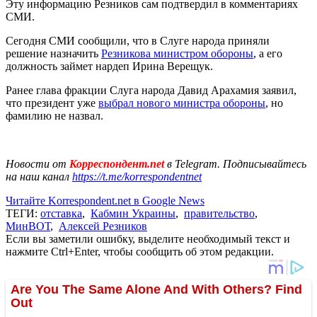
Эту информацию Резников сам подтвердил в комментариях
СМИ.
Сегодня СМИ сообщили, что в Слуге народа приняли
решение назначить
Резникова министром обороны
, а его
должность займет нардеп Ирина Верещук.
Ранее глава фракции Слуга народа Давид Арахамия заявил,
что президент уже
выбрал нового министра обороны
, но
фамилию не назвал.
Новости от
Корреспондент.net
в Telegram. Подписывайтесь
на наш канал
https://t.me/korrespondentnet
Читайте Korrespondent.net в Google News
ТЕГИ:
отставка
,
Кабмин Украины
,
правительство
,
МинВОТ
,
Алексей Резников
Если вы заметили ошибку, выделите необходимый текст и
нажмите Ctrl+Enter, чтобы сообщить об этом редакции.