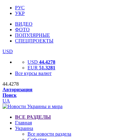
РУС
УКР
ВИДЕО
ФОТО
ПОПУЛЯРНЫЕ
СПЕЦПРОЕКТЫ
USD
USD
44.4278
EUR
51.3281
Все курсы валют
44.4278
Авторизация
Поиск
UA
ВСЕ РАЗДЕЛЫ
Главная
Украина
Все новости раздела
События