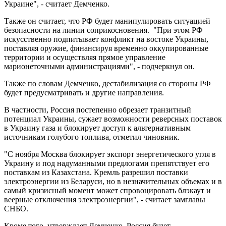
Украине", - считает Демченко.
Также он считает, что РФ будет манипулировать ситуацией
безопасности на линии соприкосновения. "При этом РФ
искусственно подпитывает конфликт на востоке Украины,
поставляя оружие, финансируя временно оккупированные
территории и осуществляя прямое управление
марионеточными администрациями", - подчеркнул он.
Также по словам Демченко, дестабилизация со стороны РФ
будет предусматривать и другие направления.
В частности, Россия постепенно обрезает транзитный
потенциал Украины, сужает возможности реверсных поставок
в Украину газа и блокирует доступ к альтернативным
источникам голубого топлива, отметил чиновник.
"С ноября Москва блокирует экспорт энергетического угля в
Украину и под надуманными предлогами препятствует его
поставкам из Казахстана. Кремль разрешил поставки
электроэнергии из Беларуси, но в незначительных объемах и в
самый кризисный момент может спровоцировать блэкаут и
веерные отключения электроэнергии", - считает замглавы
СНБО.
Кроме того, утверждает Демченко, Россия будет