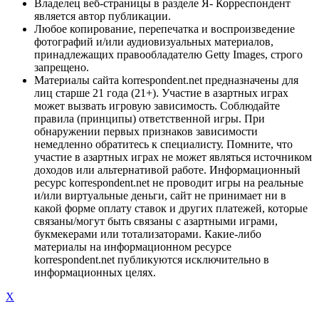
Владелец веб-страницы в разделе Я- Корреспондент
является автор публикации.
Любое копирование, перепечатка и воспроизведение
фотографий и/или аудиовизуальных материалов,
принадлежащих правообладателю Getty Images, строго
запрещено.
Материалы сайта korrespondent.net предназначены для
лиц старше 21 года (21+). Участие в азартных играх
может вызвать игровую зависимость. Соблюдайте
правила (принципы) ответственной игры. При
обнаружении первых признаков зависимости
немедленно обратитесь к специалисту. Помните, что
участие в азартных играх не может являться источником
доходов или альтернативой работе. Информационный
ресурс korrespondent.net не проводит игры на реальные
и/или виртуальные деньги, сайт не принимает ни в
какой форме оплату ставок и других платежей, которые
связаны/могут быть связаны с азартными играми,
букмекерами или тотализаторами. Какие-либо
материалы на информационном ресурсе
korrespondent.net публикуются исключительно в
информационных целях.
X