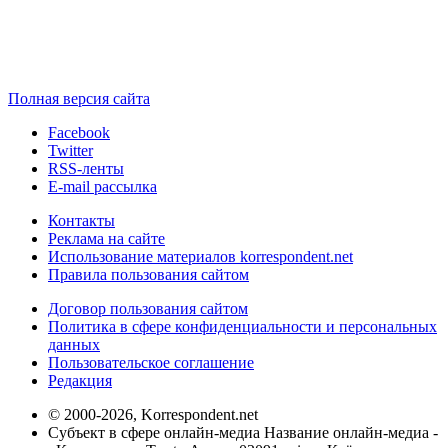
Полная версия сайта
Facebook
Twitter
RSS-ленты
E-mail рассылка
Контакты
Реклама на сайте
Использование материалов korrespondent.net
Правила пользования сайтом
Договор пользования сайтом
Политика в сфере конфиденциальности и персональных
данных
Пользовательское соглашение
Редакция
© 2000-2026, Korrespondent.net
Субъект в сфере онлайн-медиа Название онлайн-медиа -